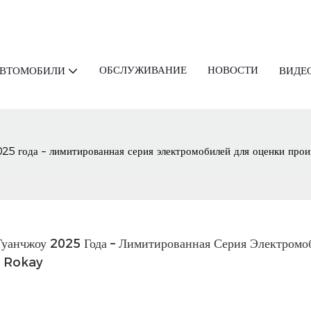
ОБСЛУЖИВАНИЕ
НОВОСТИ
АВТОМОБИЛИ
ВИДЕ
 года – лимитированная серия электромобилей для оценки прои
нчжоу 2025 Года – Лимитированная Серия Электромоб
о Rokay