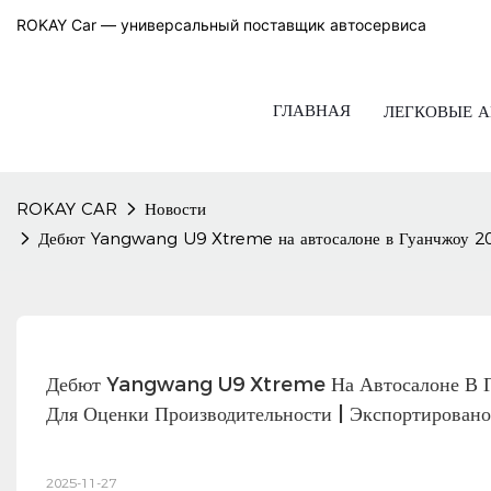
ROKAY Car — универсальный поставщик автосервиса
ГЛАВНАЯ
ЛЕГКОВЫЕ 
ROKAY CAR
Новости
Дебют Yangwang U9 Xtreme на автосалоне в Гуанчжоу 2025
Дебют Yangwang U9 Xtreme На Автосалоне В Гуа
Для Оценки Производительности | Экспортирован
2025-11-27