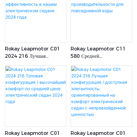
Бескомпромиссным
Ущерба Для Стоимости
Комфортом
Rokay Leapmotor C01
Rokay Leapmotor C11
2024 216 Лучшая
580 Средней
Конфигурация / Комфорт И
Конфигурации / Идеальный
Эффективность В Нашем
Баланс Цены И
Электрическом Седане
Производительности Для
2024 Года
Повседневной Езды
Rokay Leapmotor C01
Rokay Leapmotor C01