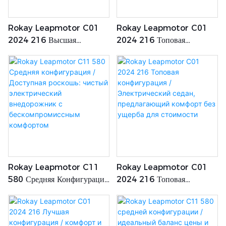
Rokay Leapmotor C01
Rokay Leapmotor C01
2024 216 Высшая
2024 216 Топовая
Конфигурация / Комфорт И
Конфигурация/доступная
Ценность Пересекаются В
Роскошь: Комфортабельный
Этом Электрическом Седане
Электрический Седан Для
2024 Года
Современной Эпохи
Rokay Leapmotor C11
Rokay Leapmotor C01
580 Средняя Конфигурация
2024 216 Топовая
/ Доступная Роскошь:
Конфигурация /
Чистый Электрический
Электрический Седан,
Внедорожник С
Предлагающий Комфорт Без