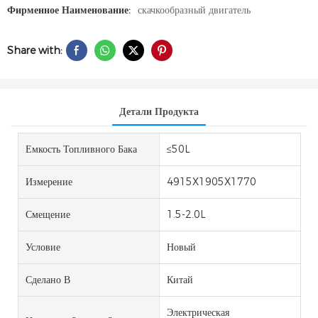
Фирменное Наименование:
скачкообразный двигатель
Share with:
Детали Продукта
Емкость Топливного Бака
≤50L
Измерение
4915X1905X1770
Смещение
1.5-2.0L
Условие
Новый
Сделано В
Китай
Электрическая