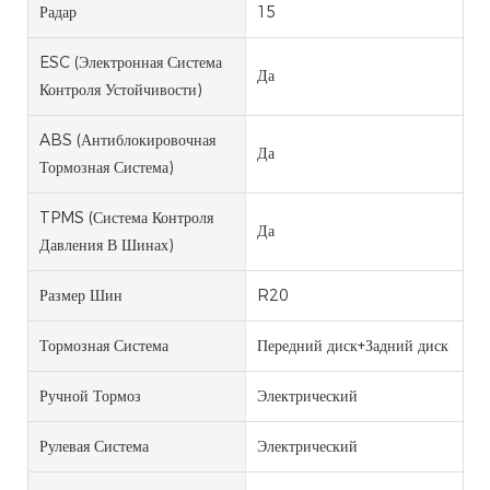
Радар
15
ESC (электронная Система
Да
Контроля Устойчивости)
ABS (антиблокировочная
Да
Тормозная Система)
TPMS (система Контроля
Да
Давления В Шинах)
Размер Шин
R20
Тормозная Система
Передний диск+Задний диск
Ручной Тормоз
Электрический
Рулевая Система
Электрический