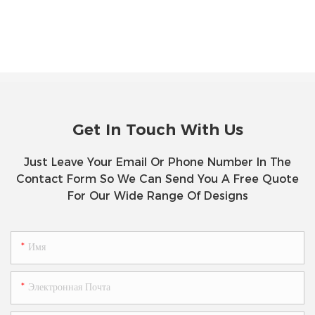
Get In Touch With Us
Just Leave Your Email Or Phone Number In The
Contact Form So We Can Send You A Free Quote
For Our Wide Range Of Designs
Имя
Электронная Почта