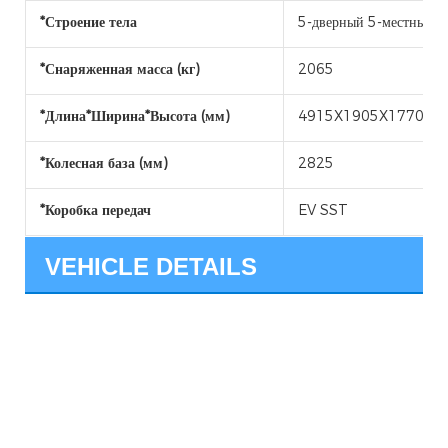
*Строение тела
5-дверный 5-местный
*Снаряженная масса (кг)
2065
*Длина*Ширина*Высота (мм)
4915X1905X1770
*Колесная база (мм)
2825
*Коробка передач
EV SST
VEHICLE DETAILS