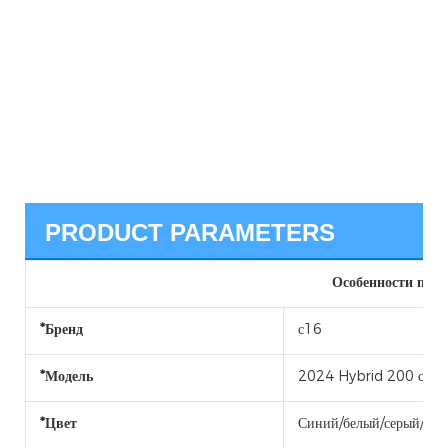
PRODUCT PARAMETERS
Особенности прод
*Бренд
с16
*Модель
2024 Hybrid 200 сред
*Цвет
Синий/белый/серый/чер