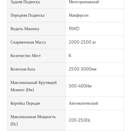
Задняя Подвеска
Многорычажный
Передняя Подвеска
Макферсон
Водить Машину
RWD
Снаряженная Масса
2000-2500 кг
Количество Мест
6
Колесная База
2500-3000мм
Максимальный Крутящий
300-400Нм
Момент (Нм)
Коробка Передач
Автоматический
Максимальная Мощность
200-250Пс
(пс)