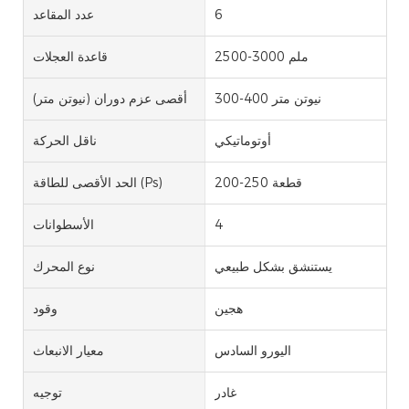
6
عدد المقاعد
2500-3000 ملم
قاعدة العجلات
300-400 نيوتن متر
أقصى عزم دوران (نيوتن متر)
أوتوماتيكي
ناقل الحركة
200-250 قطعة
الحد الأقصى للطاقة (Ps)
4
الأسطوانات
يستنشق بشكل طبيعي
نوع المحرك
هجين
وقود
اليورو السادس
معيار الانبعاث
غادر
توجيه