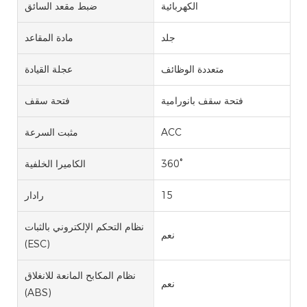
الكهربائية
ضبط مقعد السائق
جلد
مادة المقاعد
متعددة الوظائف
عجلة القيادة
فتحة سقف بانورامية
فتحة سقف
ACC
مثبت السرعة
360°
الكاميرا الخلفية
15
رادار
نظام التحكم الإلكتروني بالثبات
نعم
(ESC)
نظام المكابح المانعة للانغلاق
نعم
(ABS)