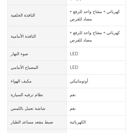
كهربائي + مفتاح واحد للرفع +
النافذة الخلفية
مضاد للقرص
كهربائي + مفتاح واحد للرفع +
النافذة الأمامية
مضاد للقرص
LED
ضوء النهار
LED
المصباح الأمامي
أوتوماتيكي
مكيف الهواء
نعم
نظام ترفيه السيارة
نعم
شاشة تعمل باللمس
الكهربائية
ضبط مقعد مساعد الطيار