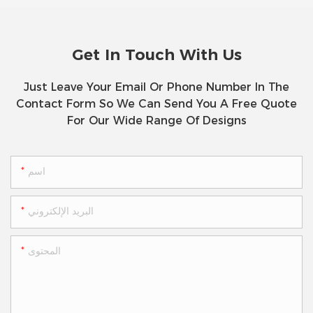
Get In Touch With Us
Just Leave Your Email Or Phone Number In The
Contact Form So We Can Send You A Free Quote
For Our Wide Range Of Designs
اسم
البريد الإلكتروني
المحتوى