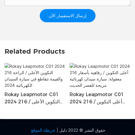
إرسال الاستفسار الآن
Related Products
Rokay Leapmotor C01
Rokay Leapmotor C01
2024 216 أعلى التكوين /
2024 216 التكوين الأعلى /
/
رفاهية بأسعار معقولة: سيارة
الراحة والقيمة تتقاطع في
سيدان كهربائية مريحة للعصر
سيارة السيدان الكهربائية
الحديث
2024
حقوق النشر © 2022 دليل |
خريطة الموقع