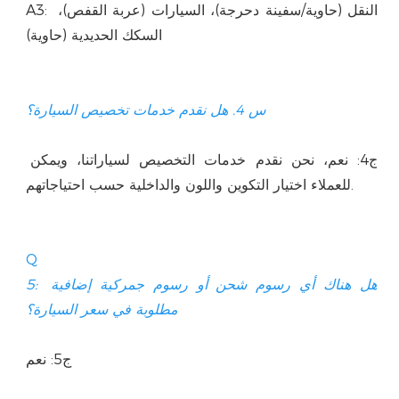
A3: النقل (حاوية/سفينة دحرجة)، السيارات (عربة القفص)، 
ج4: نعم، نحن نقدم خدمات التخصيص لسياراتنا، ويمكن 
Q
5: هل هناك أي رسوم شحن أو رسوم جمركية إضافية 