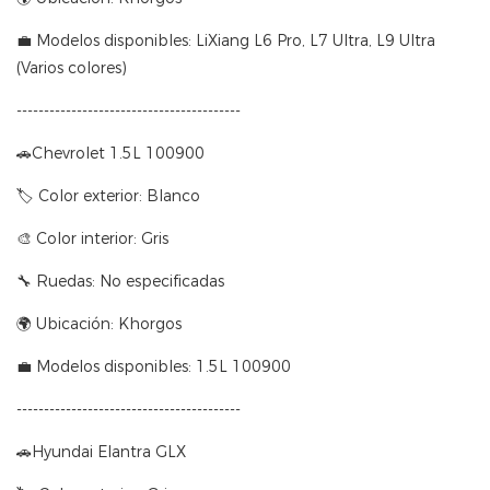
💼 Modelos disponibles: LiXiang L6 Pro, L7 Ultra, L9 Ultra
(Varios colores)
-----------------------------------------
🚗Chevrolet 1.5L 100900
🏷 Color exterior: Blanco
🎨 Color interior: Gris
🔧 Ruedas: No especificadas
🌍 Ubicación: Khorgos
💼 Modelos disponibles: 1.5L 100900
-----------------------------------------
🚗Hyundai Elantra GLX