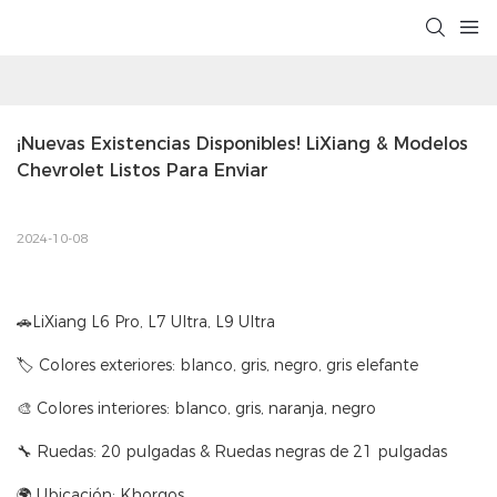
¡Nuevas Existencias Disponibles! LiXiang & Modelos 
Chevrolet Listos Para Enviar
2024-10-08
🚗LiXiang L6 Pro, L7 Ultra, L9 Ultra
🏷 Colores exteriores: blanco, gris, negro, gris elefante
🎨 Colores interiores: blanco, gris, naranja, negro
🔧 Ruedas: 20 pulgadas & Ruedas negras de 21 pulgadas
🌍 Ubicación: Khorgos