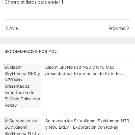
Aviar
Próximo
RECOMMENDED FOR YOU
Xiaomi SkyNomad N90 y N70 Max
presentados | Exportación de SUV de
China con Rokay
Se revelan los SUV Xiaomi SkyNomad N70
y N90 EREV | Exportación con Rokay