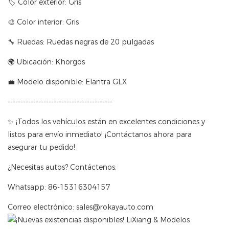
🏷 Color exterior: Gris
🎨 Color interior: Gris
🔧 Ruedas: Ruedas negras de 20 pulgadas
🌍 Ubicación: Khorgos
💼 Modelo disponible: Elantra GLX
-----------------------------------------
✨ ¡Todos los vehículos están en excelentes condiciones y
listos para envío inmediato! ¡Contáctanos ahora para
asegurar tu pedido!
¿Necesitas autos? Contáctenos:
Whatsapp: 86-15316304157
Correo electrónico: sales@rokayauto.com