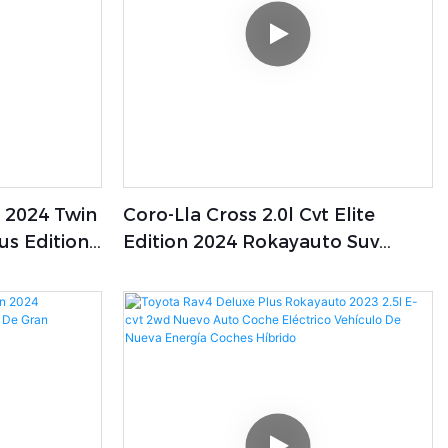
 2024 Twin
Coro-Lla Cross 2.0l Cvt Elite
us Edition /
Edition 2024 Rokayauto Suv
 Nueva
Compacto Nuevo A La Venta Suv
idad
De Combustible