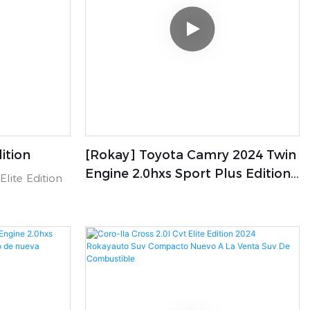
ition
[rokay] Toyota Camry 2024 Twin
Engine 2.0hxs Sport Plus Edition /
Elite Edition
Buen Estado Toyota Camry
Hybrid Auto Car