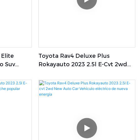
 Elite
Toyota Rav4 Deluxe Plus
o Suv
Rokayauto 2023 2.5l E-Cvt 2wd
De Gran
Nuevo Auto Coche Eléctrico
Vehículo De Nueva Energía
Coches Híbrido