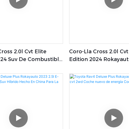
ross 2.0l Cvt Elite
Coro-Lla Cross 2.0l Cvt
024 Suv De Combustible
Edition 2024 Rokayaut
o En Khorgos
Nuevo Con Maletero 
Capacidad