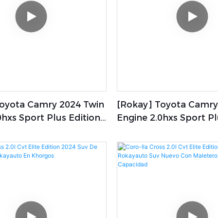
Toyota Camry 2024 Twin
[rokay] Toyota Camry
hxs Sport Plus Edition /
Engine 2.0hxs Sport Pl
gy Car Dual Engine
Vehículo Eléctrico De
Energía De Alta Veloc
Toyota