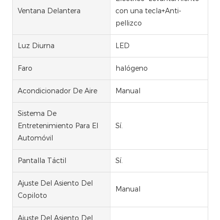
Ventana Delantera
con una tecla+Anti-
pellizco
Luz Diurna
LED
Faro
halógeno
Acondicionador De Aire
Manual
Sistema De
Entretenimiento Para El
Sí.
Automóvil
Pantalla Táctil
Sí.
Ajuste Del Asiento Del
Manual
Copiloto
Ajuste Del Asiento Del