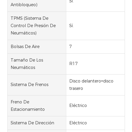
Sí.
Antibloqueo)
TPMS (Sistema De
Control De Presión De
Sí.
Neumáticos)
Bolsas De Aire
7
Tamaño De Los
R17
Neumáticos
Disco delantero+disco
Sistema De Frenos
trasero
Freno De
Eléctrico
Estacionamiento
Sistema De Dirección
Eléctrico