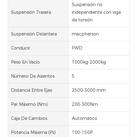
Suspensión no
Suspensión Trasera
independiente con viga
de torsión.
Suspensión Delantera
macpherson
Conducir
FWD
Peso En Vacío
1000kg-2000kg
Número De Asientos
5
Distancia Entre Ejes
2500-3000 mm
Par Máximo (Nm)
200-300Nm
Caja De Cambios
Automático
Potencia Máxima (Ps)
100-150P