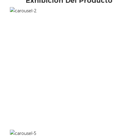
Exhibición Del Producto