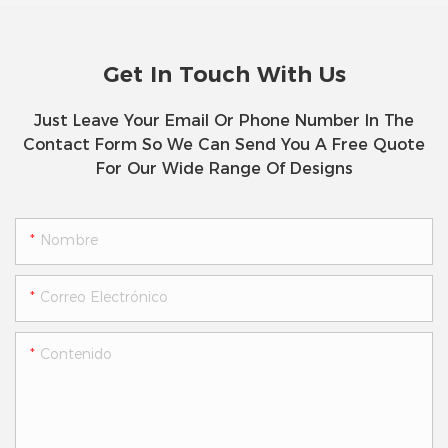
Get In Touch With Us
Just Leave Your Email Or Phone Number In The
Contact Form So We Can Send You A Free Quote
For Our Wide Range Of Designs
Nombre
Correo Electrónico
Contenido