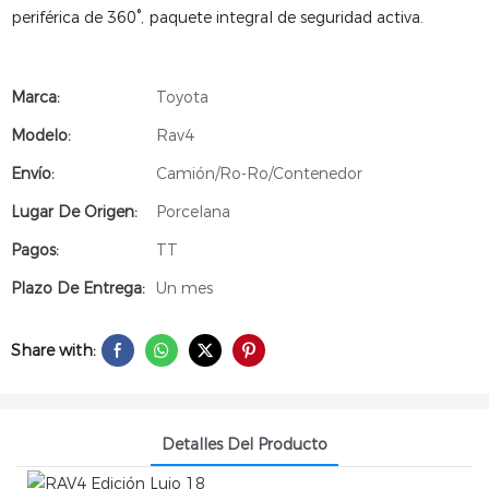
periférica de 360°, paquete integral de seguridad activa.
Marca:
Toyota
Modelo:
Rav4
Envío:
Camión/Ro-Ro/Contenedor
Lugar De Origen:
Porcelana
Pagos:
TT
Plazo De Entrega:
Un mes
Share with:
Detalles Del Producto