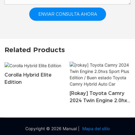
ENVIAR CONSULTA AHORA
Related Products
Corolla Hybrid Elite
Edition
[rokay] Toyota Camry
2024 Twin Engine 2.0hxs
Sport Plus Edition / Buen
Estado Toyota Camry
Hybrid Auto Car
Copyright © 2026 Manual |
Mapa del sitio