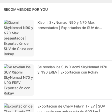
RECOMMENDED FOR YOU
Xiaomi SkyNomad N90 y N70 Max
presentados | Exportación de SUV de
China con Rokay
Se revelan los SUV Xiaomi SkyNomad N70
y N90 EREV | Exportación con Rokay
Exportación de Chery Fulwin T7 EV | SUV
compacto con autonomía de 600 km |