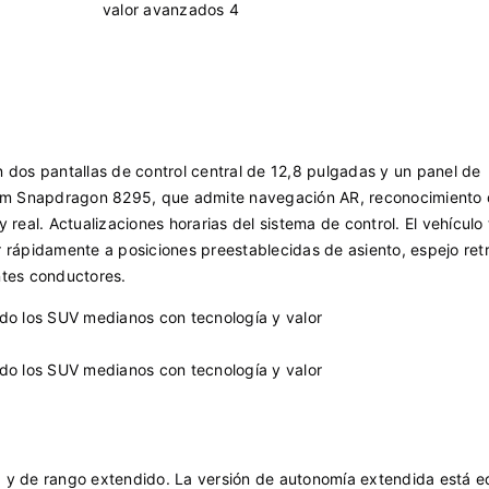
n dos pantallas de control central de 12,8 pulgadas y un panel de
mm Snapdragon 8295, que admite navegación AR, reconocimiento 
 real. Actualizaciones horarias del sistema de control. El vehículo
 rápidamente a posiciones preestablecidas de asiento, espejo retr
ntes conductores.
a y de rango extendido. La versión de autonomía extendida está 