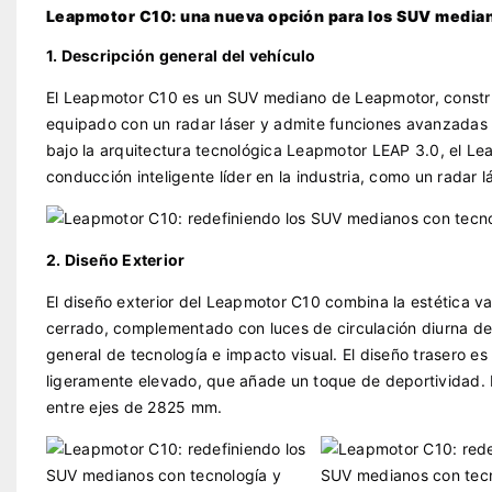
Leapmotor C10: una nueva opción para los SUV media
1. Descripción general del vehículo
El Leapmotor C10 es un SUV mediano de Leapmotor, construid
equipado con un radar láser y admite funciones avanzadas 
bajo la arquitectura tecnológica Leapmotor LEAP 3.0, el 
conducción inteligente líder en la industria, como un radar l
2. Diseño Exterior
El diseño exterior del Leapmotor C10 combina la estética va
cerrado, complementado con luces de circulación diurna de
general de tecnología e impacto visual. El diseño trasero e
ligeramente elevado, que añade un toque de deportividad
entre ejes de 2825 mm.