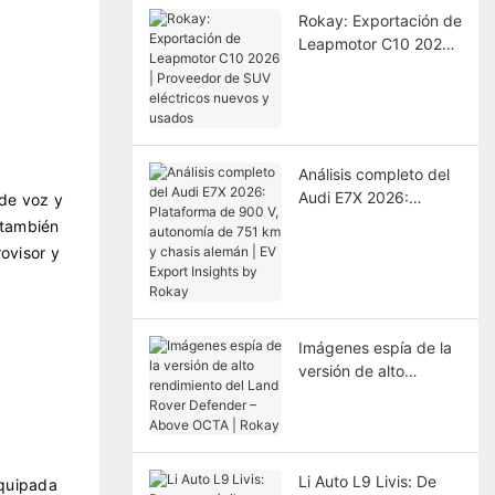
Rokay: Exportación de
Leapmotor C10 2026 |
Proveedor de SUV
eléctricos nuevos y
usados
Análisis completo del
Audi E7X 2026:
de voz y
Plataforma de 900 V,
 también
autonomía de 751 km
ovisor y
y chasis alemán | EV
Export Insights by
Rokay
Imágenes espía de la
versión de alto
rendimiento del Land
Rover Defender –
Above OCTA | Rokay
Li Auto L9 Livis: De
equipada