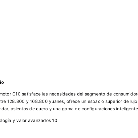
io
apmotor C10 satisface las necesidades del segmento de consumido
ntre 128.800 y 168.800 yuanes, ofrece un espacio superior de lujo
ndar, asientos de cuero y una gama de configuraciones inteligente