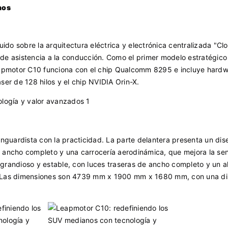
nos
o sobre la arquitectura eléctrica y electrónica centralizada "Clo
de asistencia a la conducción. Como el primer modelo estratégico
Leapmotor C10 funciona con el chip Qualcomm 8295 e incluye hard
áser de 128 hilos y el chip NVIDIA Orin-X.
nguardista con la practicidad. La parte delantera presenta un dis
 ancho completo y una carrocería aerodinámica, que mejora la se
s grandioso y estable, con luces traseras de ancho completo y un a
. Las dimensiones son 4739 mm x 1900 mm x 1680 mm, con una di