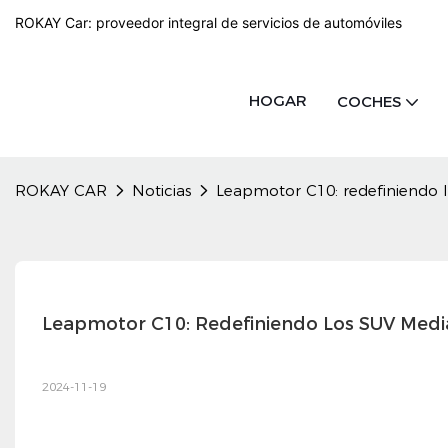
ROKAY Car: proveedor integral de servicios de automóviles
HOGAR
COCHES
ROKAY CAR
Noticias
Leapmotor C10: redefiniendo 
Leapmotor C10: Redefiniendo Los SUV Medi
2024-11-19