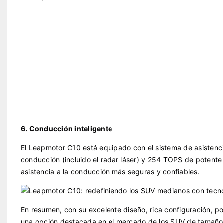
6. Conducción inteligente
El Leapmotor C10 está equipado con el sistema de asistenci
conducción (incluido el radar láser) y 254 TOPS de potente 
asistencia a la conducción más seguras y confiables.
En resumen, con su excelente diseño, rica configuración, p
una opción destacada en el mercado de los SUV de tamaño