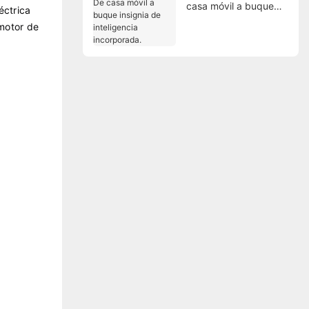
casa móvil a buque
éctrica
insignia de inteligencia
motor de
incorporada.