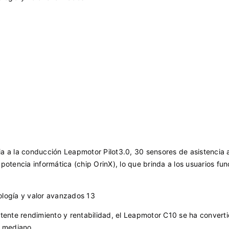
a a la conducción Leapmotor Pilot3.0, 30 sensores de asistencia a
potencia informática (chip OrinX), lo que brinda a los usuarios fu
otente rendimiento y rentabilidad, el Leapmotor C10 se ha convert
 mediano.