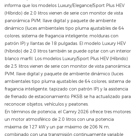
informa que los modelos Luxury/Elegance/Sport Plus HEV
(Híbrido) de 2.0 litros vienen de serie con monitor de vista
panorámica PVM, llave digital y paquete de ambiente
dinámico (luces ambientales tipo pluma ajustables de 64
colores, sistema de fragancia inteligente, molduras con
patrón IP) y llantas de 18 pulgadas. El modelo Luxury HEV
(híbrido) de 2.0 litros también se puede optar con un interior
blanco marfil. Los modelos Luxury/Sport Plus HEV (Híbrido)
de 2.5 litros vienen de serie con monitor de vista panorámica
PVM, llave digital y paquete de ambiente dinámico (luces
ambientales tipo pluma ajustables de 64 colores, sistema de
fragancia inteligente, tapizado con patrón IP) y la asistencia
de frenado de estacionamiento PKSB se ha actualizado para
reconocer objetos, vehículos y peatones.
En términos de potencia, el Camry 2026 ofrece tres motores:
un motor atmosférico de 2.0 litros con una potencia
máxima de 127 kW y un par máximo de 206 N.·m,
combinado con una transmisión continuamente variable