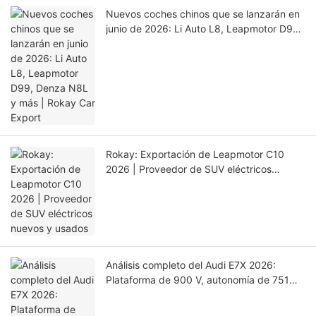
Nuevos coches chinos que se lanzarán en
junio de 2026: Li Auto L8, Leapmotor D99,
Denza N8L y más | Rokay Car Export
Rokay: Exportación de Leapmotor C10
2026 | Proveedor de SUV eléctricos
nuevos y usados
Análisis completo del Audi E7X 2026:
Plataforma de 900 V, autonomía de 751
km y chasis alemán | EV Export Insights by
Rokay