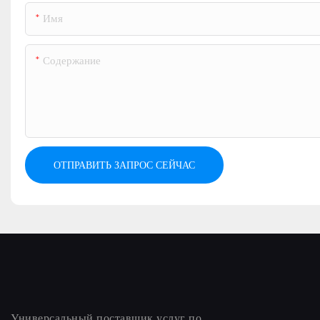
Имя
Содержание
ОТПРАВИТЬ ЗАПРОС СЕЙЧАС
Универсальный поставщик услуг по