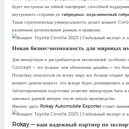
будет построена на гибкой платформе, способной поддержи
внутреннего сгорания до
гибридных.
подключаемый гибр
Такая стратегическая универсальность делает концепт Cor
различным региональным рынкам и правилам.
Новая бизнес-возможность для мировых и
Для импортеров и дистрибьюторов автомобилей, особенно 
Concept — это больше, чем обновление дизайна — это бизн
Поскольку покупатели по всему миру все больше отдают п
концепт демонстрирует, что вскоре будет доминировать в а
Заблаговременная подготовка позволит импортерам быть в
завоевать ранний интерес после начала производства.
Именно здесь
Rokay Automobile Exporter
станет вашим
Rokay — ваш надежный партнер по экспор