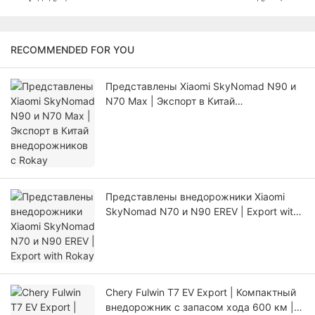
RECOMMENDED FOR YOU
Представлены Xiaomi SkyNomad N90 и
N70 Max | Экспорт в Китай
внедорожников с Rokay
Представлены внедорожники Xiaomi
SkyNomad N70 и N90 EREV | Export with
Rokay
Chery Fulwin T7 EV Export | Компактный
внедорожник с запасом хода 600 км |