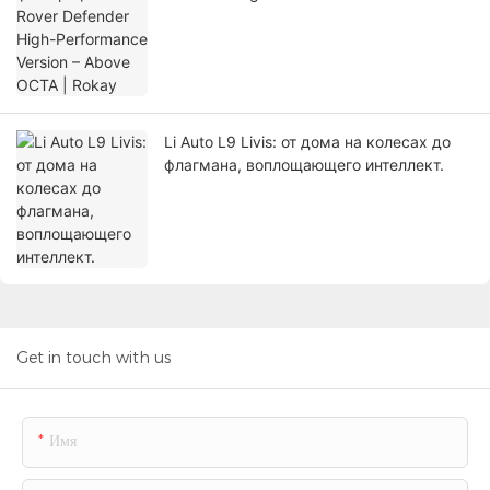
Above OCTA | Rokay
Li Auto L9 Livis: от дома на колесах до
флагмана, воплощающего интеллект.
Get in touch with us
Имя