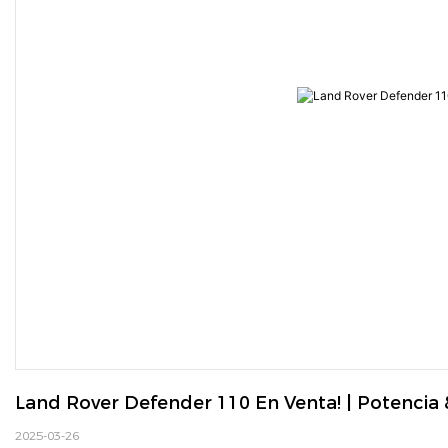
Land Rover Defender 110 En Venta! | Potencia
2025-03-26