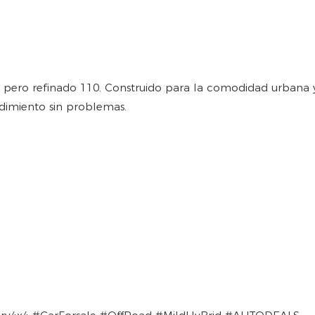
e pero refinado 110. Construido para la comodidad urbana y
ndimiento sin problemas.