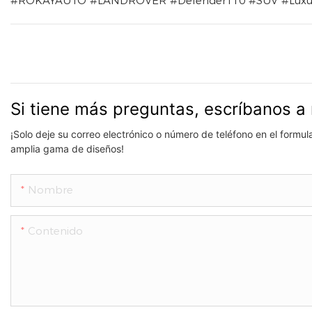
#ROKAYAUTO #LANDROVER #Defender110 #SUV #Luxury
Si tiene más preguntas, escríbanos a 
¡Solo deje su correo electrónico o número de teléfono en el formu
amplia gama de diseños!
Nombre
Contenido