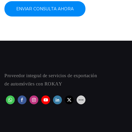
ENVIAR CONSULTA AHORA
Proveedor integral de servicios de exportación
de automóviles con ROKAY