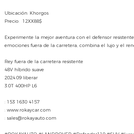
Ubicación: Khorgos
Precio: 12XX88$
Experimente la mejor aventura con el defensor resistent
emociones fuera de la carretera, combina el lujo y el re
Rey fuera de la carretera resistente
48V híbrido suave
2024.09 liberar
3.0T 400HP L6
: 153 1630 4157
: www.rokaycar.com
: sales@rokayauto.com