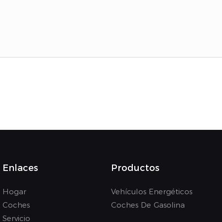
Enlaces
Productos
Hogar
Vehículos Energéticos
Coches
Coches De Gasolina
Servicio