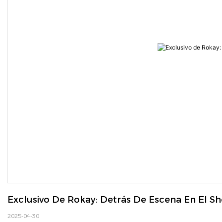
Exclusivo De Rokay: Detrás De Escena En El S
2025-04-30