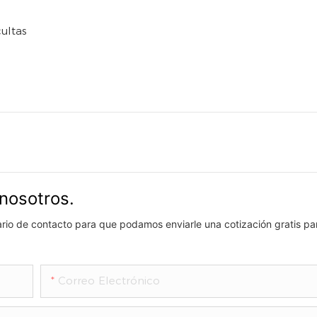
ultas
nosotros.
lario de contacto para que podamos enviarle una cotización gratis pa
Correo Electrónico