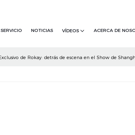
SERVICIO
NOTICIAS
ACERCA DE NOS
VÍDEOS
Exclusivo de Rokay: detrás de escena en el Show de Shangh