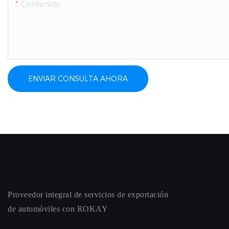
Contenido
ENVIAR CONSULTA AHORA
Proveedor integral de servicios de exportación
de automóviles con ROKAY