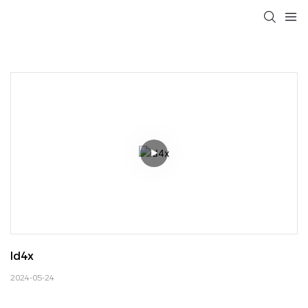
Id4x
2024-05-24