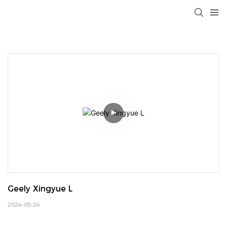
Geely Xingyue L
2024-05-24