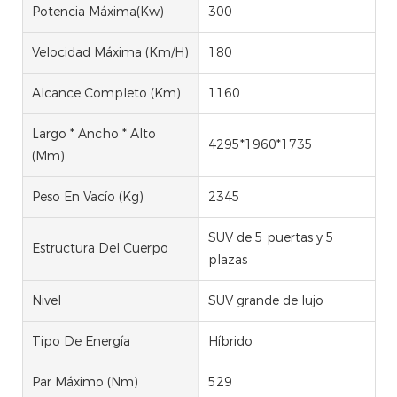
Potencia Máxima(Kw)
300
Velocidad Máxima (km/h)
180
Alcance Completo (km)
1160
Largo * Ancho * Alto
4295*1960*1735
(mm)
Peso En Vacío (kg)
2345
SUV de 5 puertas y 5
Estructura Del Cuerpo
plazas
Nivel
SUV grande de lujo
Tipo De Energía
Híbrido
Par Máximo (Nm)
529