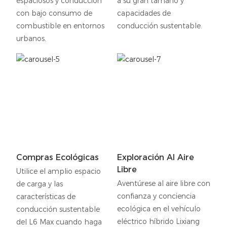
espaciosos y conducción
a su gran tamaño y
con bajo consumo de
capacidades de
combustible en entornos
conducción sustentable.
urbanos.
Compras Ecológicas
Exploración Al Aire
Libre
Utilice el amplio espacio
Aventúrese al aire libre con
de carga y las
confianza y conciencia
características de
ecológica en el vehículo
conducción sustentable
eléctrico híbrido Lixiang
del L6 Max cuando haga