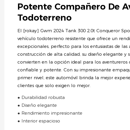
Potente Compañero De A
Todoterreno
El [rokay] Gwm 2024 Tank 300 2.0t Conqueror Spor
vehículo todoterreno resistente que ofrece un rend
excepcionales, perfecto para los entusiastas de las ac
construcción de alta calidad, su diseño elegante y s
convierten en la opción ideal para los aventureros
confiable y potente. Con su impresionante empaque
primer nivel, este automóvil brinda la mejor exper
clientes que solo exigen lo mejor.
● Durabilidad robusta
● Diseño elegante
● Rendimiento impresionante
● Interior espacioso