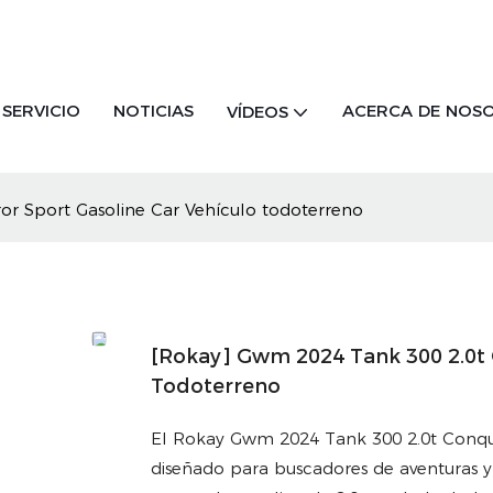
SERVICIO
NOTICIAS
ACERCA DE NOS
VÍDEOS
r Sport Gasoline Car Vehículo todoterreno
[rokay] Gwm 2024 Tank 300 2.0t 
Todoterreno
El Rokay Gwm 2024 Tank 300 2.0t Conque
diseñado para buscadores de aventuras y e