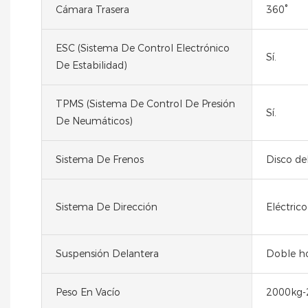
Cámara Trasera
360°
ESC (Sistema De Control Electrónico
Sí.
De Estabilidad)
TPMS (Sistema De Control De Presión
Sí.
De Neumáticos)
Sistema De Frenos
Disco de
Sistema De Dirección
Eléctrico
Suspensión Delantera
Doble ho
Peso En Vacío
2000kg-