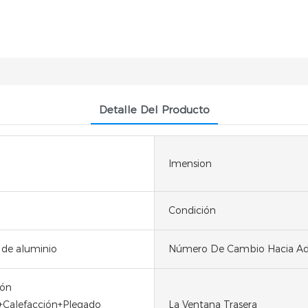
Detalle Del Producto
Imension
Condición
 de aluminio
Número De Cambio Hacia Ad
ión
a+Calefacción+Plegado
La Ventana Trasera