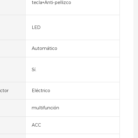
tecla+Anti-pellizco
LED
Automático
Sí.
ctor
Eléctrico
multifunción
ACC