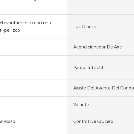
o+Levantamiento con una
Luz Diurna
i-pellizco
Acondicionador De Aire
Pantalla Táctil
Ajuste Del Asiento Del Condu
Volante
rredizo
Control De Crucero