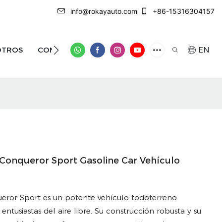
info@rokayauto.com
+86-15316304157
OTROS
CONTÁCTENOS
EN
Conqueror Sport Gasoline Car Vehículo
ror Sport es un potente vehículo todoterreno
ntusiastas del aire libre. Su construcción robusta y su