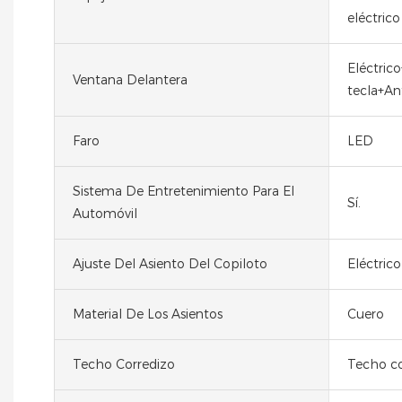
eléctrico
Eléctric
Ventana Delantera
tecla+Ant
Faro
LED
Sistema De Entretenimiento Para El
Sí.
Automóvil
Ajuste Del Asiento Del Copiloto
Eléctrico
Material De Los Asientos
Cuero
Techo Corredizo
Techo co