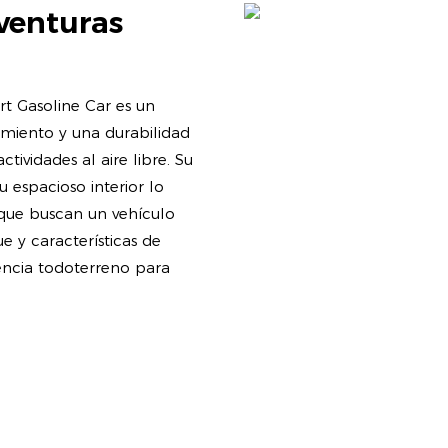
venturas
t Gasoline Car es un
imiento y una durabilidad
tividades al aire libre. Su
u espacioso interior lo
 que buscan un vehículo
 y características de
iencia todoterreno para