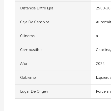
Distancia Entre Ejes
2500-3
Caja De Cambios
Automát
Cilindros
4
Combustible
Gasolina
Año
2024
Gobierno
Izquierd
Lugar De Origen
Porcelan