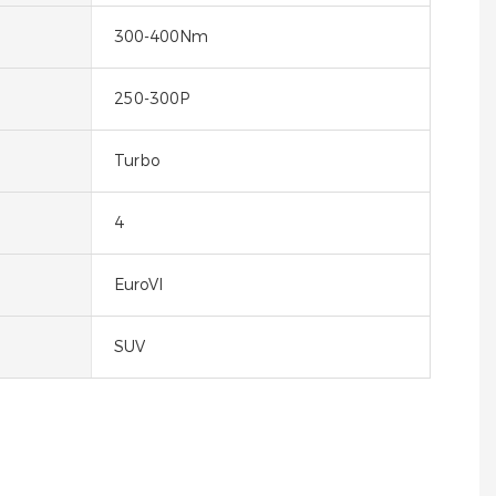
300-400Nm
250-300P
Turbo
4
EuroVI
SUV