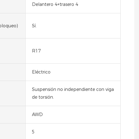
Delantero 4+trasero 4
bloqueo)
Sí.
R17
Eléctrico
Suspensión no independiente con viga
de torsión.
AWD
5