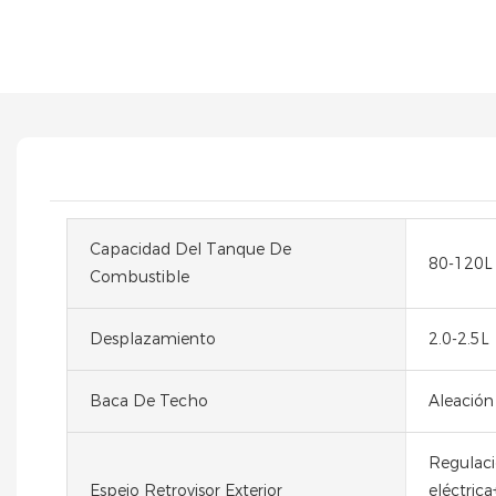
Capacidad Del Tanque De
80-120L
Combustible
Desplazamiento
2.0-2.5L
Baca De Techo
Aleación
Regulac
Espejo Retrovisor Exterior
eléctric