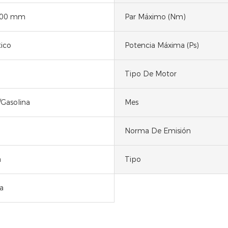
000 mm
Par Máximo (Nm)
ico
Potencia Máxima (Ps)
Tipo De Motor
/Gasolina
Mes
Norma De Emisión
a
Tipo
a