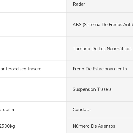
Radar
ABS (Sistema De Frenos Anti
Tamaño De Los Neumáticos
lantero+disco trasero
Freno De Estacionamiento
Suspensión Trasera
rquilla
Conducir
2500kg
Número De Asientos