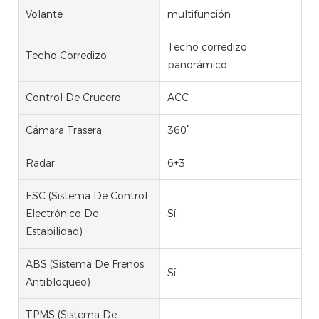
Volante
multifunción
Techo corredizo
Techo Corredizo
panorámico
Control De Crucero
ACC
Cámara Trasera
360°
Radar
6+3
ESC (Sistema De Control
Electrónico De
Sí.
Estabilidad)
ABS (Sistema De Frenos
Sí.
Antibloqueo)
TPMS (Sistema De