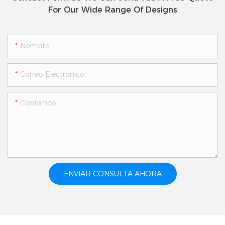
For Our Wide Range Of Designs
Nombre
Correo Electrónico
Contenido
ENVIAR CONSULTA AHORA