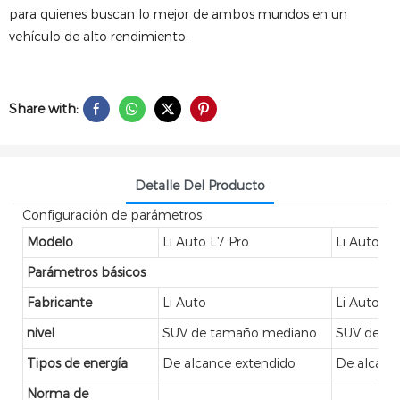
para quienes buscan lo mejor de ambos mundos en un
vehículo de alto rendimiento.
Share with:
Detalle Del Producto
Configuración de parámetros
Modelo
Li Auto L7 Pro
Li Auto L7
Parámetros básicos
Fabricante
Li Auto
Li Auto
nivel
SUV de tamaño mediano
SUV de t
Tipos de energía
De alcance extendido
De alcanc
Norma de