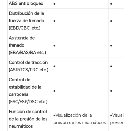
ABS antibloqueo
●
●
Distribución de la
fuerza de frenado
●
●
(EBD/CBC, etc.)
Asistencia de
frenado
●
●
(EBA/BAS/BA etc.)
Control de tracción
●
●
(ASR/TCS/TRC etc.)
Control de
estabilidad de la
●
●
carrocería
(ESC/ESP/DSC etc.)
Función de control
●Visualización de la
●Visualiza
de la presión de los
presión de los neumáticos
presión de
neumáticos