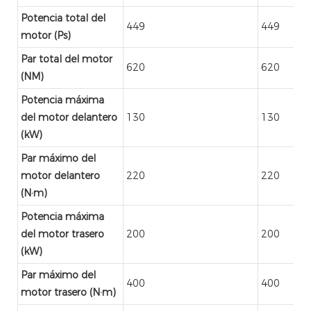
Potencia total del
449
449
motor (Ps)
Par total del motor
620
620
(NM)
Potencia máxima
del motor delantero
130
130
(kW)
Par máximo del
motor delantero
220
220
(N·m)
Potencia máxima
del motor trasero
200
200
(kW)
Par máximo del
400
400
motor trasero (N·m)