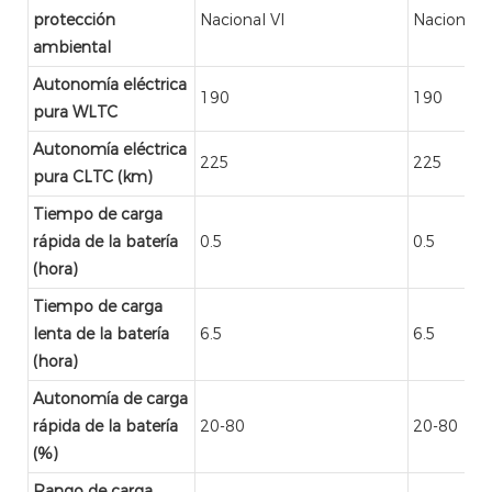
protección
Nacional VI
Nacional V
ambiental
Autonomía eléctrica
190
190
pura WLTC
Autonomía eléctrica
225
225
pura CLTC (km)
Tiempo de carga
rápida de la batería
0.5
0.5
(hora)
Tiempo de carga
lenta de la batería
6.5
6.5
(hora)
Autonomía de carga
rápida de la batería
20-80
20-80
(%)
Rango de carga