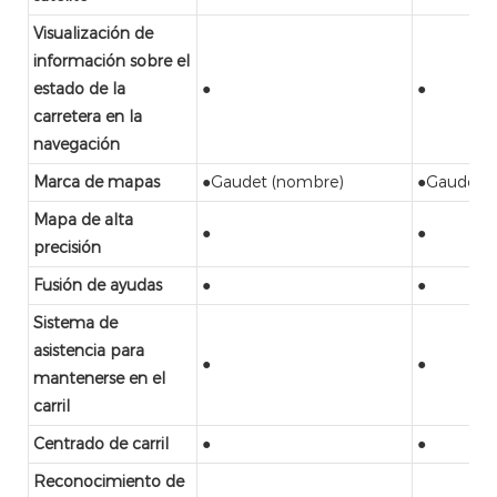
Visualización de
información sobre el
estado de la
●
●
carretera en la
navegación
Marca de mapas
●Gaudet (nombre)
●Gaudet (
Mapa de alta
●
●
precisión
Fusión de ayudas
●
●
Sistema de
asistencia para
●
●
mantenerse en el
carril
Centrado de carril
●
●
Reconocimiento de