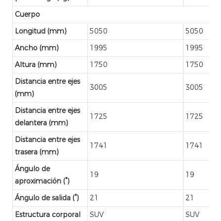
Cuerpo
Longitud (mm)
5050
5050
Ancho (mm)
1995
1995
Altura (mm)
1750
1750
Distancia entre ejes
3005
3005
(mm)
Distancia entre ejes
1725
1725
delantera (mm)
Distancia entre ejes
1741
1741
trasera (mm)
Ángulo de
19
19
aproximación (°)
Ángulo de salida (°)
21
21
Estructura corporal
SUV
SUV