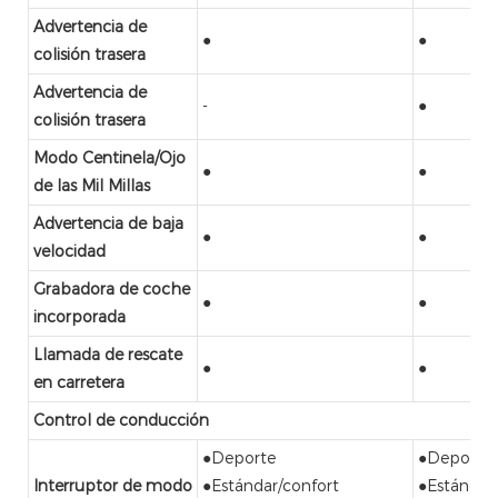
Advertencia de
●
●
colisión trasera
Advertencia de
-
●
colisión trasera
Modo Centinela/Ojo
●
●
de las Mil Millas
Advertencia de baja
●
●
velocidad
Grabadora de coche
●
●
incorporada
Llamada de rescate
●
●
en carretera
Control de conducción
●Deporte
●Deporte
Interruptor de modo
●Estándar/confort
●Estándar