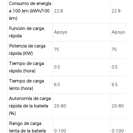
Consumo de energía
a 100 km (kWh/100
22.8
22.8
km)
Función de carga
Apoyo
Apoyo
rápida
Potencia de carga
75
75
rápida (KW)
Tiempo de carga
0.5
0.5
rápido (hora)
Tiempo de carga
6.5
6.5
lento (hora)
Autonomía de carga
rápida de la batería
20-80
20-80
(%)
Rango de carga
lenta de la batería
0-100
0-100