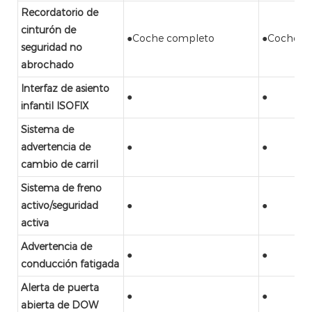
Recordatorio de
cinturón de
●Coche completo
●Coche c
seguridad no
abrochado
Interfaz de asiento
●
●
infantil ISOFIX
Sistema de
advertencia de
●
●
cambio de carril
Sistema de freno
activo/seguridad
●
●
activa
Advertencia de
●
●
conducción fatigada
Alerta de puerta
●
●
abierta de DOW