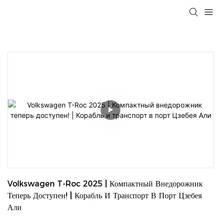
Volkswagen T-Roc 2025 | Компактный Внедорожник 
Теперь Доступен! | Корабль И Транспорт В Порт Цзебея 
Али