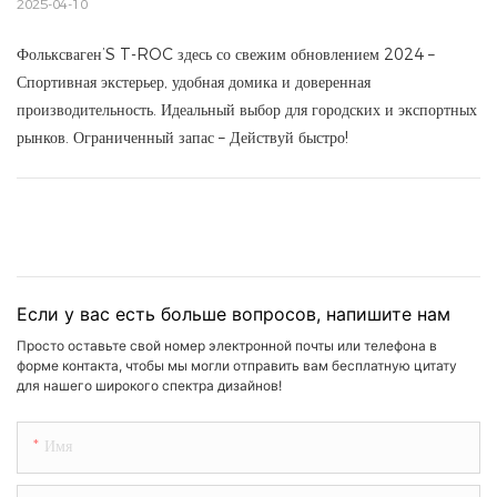
2025-04-10
Фольксваген’S T-ROC здесь со свежим обновлением 2024 –
Спортивная экстерьер, удобная домика и доверенная
производительность. Идеальный выбор для городских и экспортных
рынков. Ограниченный запас – Действуй быстро!
Если у вас есть больше вопросов, напишите нам
Просто оставьте свой номер электронной почты или телефона в
форме контакта, чтобы мы могли отправить вам бесплатную цитату
для нашего широкого спектра дизайнов!
Имя