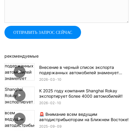
ОТПРАВИТЬ ЗАПРОС СЕЙЧАС
рекомендуемые
Внесение в черный список экспорта
подержанных автомобилей знаменует
собой конец эпохи безудержного роста!
2026
03
10
К 2025 году компания Shanghai Rokay
экспортирует более 4000 автомобилей!!
2026
02
10
🚨 Внимание всем ведущим
автодистрибьюторам на Ближнем Востоке!
2025
09
09