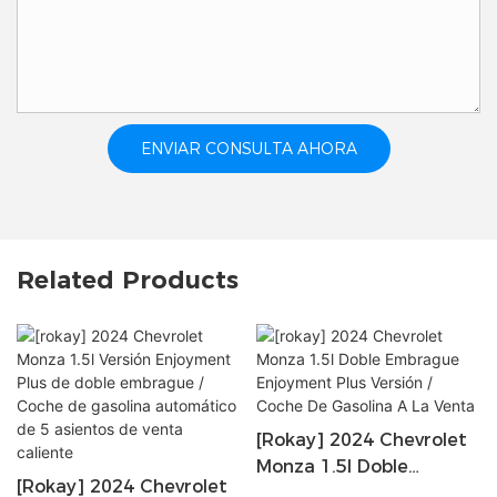
ENVIAR CONSULTA AHORA
Related Products
[rokay] 2024 Chevrolet
Monza 1.5l Doble
[rokay] 2024 Chevrolet
Embrague Enjoyment