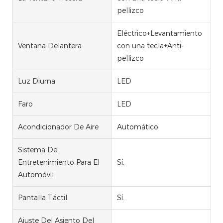
pellizco
Eléctrico+Levantamiento
Ventana Delantera
con una tecla+Anti-
pellizco
Luz Diurna
LED
Faro
LED
Acondicionador De Aire
Automático
Sistema De
Entretenimiento Para El
Sí.
Automóvil
Pantalla Táctil
Sí.
Ajuste Del Asiento Del