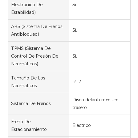
Electrónico De
Sí.
Estabilidad)
ABS (Sistema De Frenos
Sí.
Antibloqueo)
TPMS (Sistema De
Control De Presión De
Sí.
Neumáticos)
Tamaño De Los
R17
Neumáticos
Disco delantero+disco
Sistema De Frenos
trasero
Freno De
Eléctrico
Estacionamiento