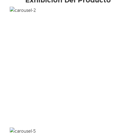
Exhibición Del Producto