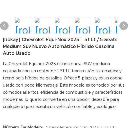
[rokay] Chevrolet Equi-Nox 2023 1.5t Lt / 5 Seats
Medium Suv Nuevo Automático Híbrido Gasolina
Auto Usado
La Chevrolet Equinox 2023 es una nueva SUV mediana
equipada con un motor de 1.5t Lt, transmisión automática y
tecnología híbrida de gasolina. Ofrece 5 plazas y es un coche
usado con poco kilometraje. Este modelo es conocido por sus
cómodos asientos, eficiencia de combustible y características
modernas, lo que lo convierte en una opción deseable para
cualquiera que necesite un vehículo confiable y ecológico.
Número De Modelo:
Chevrolet equinoccio 2023 1.5T LT