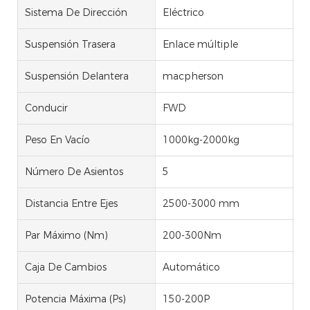
Sistema De Dirección
Eléctrico
Suspensión Trasera
Enlace múltiple
Suspensión Delantera
macpherson
Conducir
FWD
Peso En Vacío
1000kg-2000kg
Número De Asientos
5
Distancia Entre Ejes
2500-3000 mm
Par Máximo (Nm)
200-300Nm
Caja De Cambios
Automático
Potencia Máxima (Ps)
150-200P