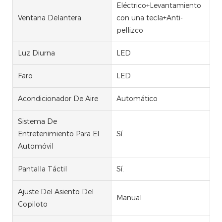
Eléctrico+Levantamiento
Ventana Delantera
con una tecla+Anti-
pellizco
Luz Diurna
LED
Faro
LED
Acondicionador De Aire
Automático
Sistema De
Entretenimiento Para El
Sí.
Automóvil
Pantalla Táctil
Sí.
Ajuste Del Asiento Del
Manual
Copiloto