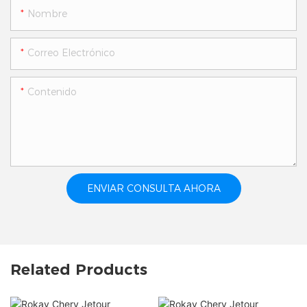
Nombre
Correo Electrónico
Contenido
ENVIAR CONSULTA AHORA
Related Products