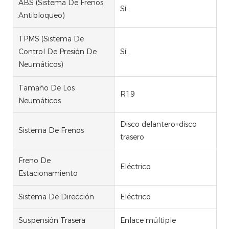
ABS (Sistema De Frenos
Sí.
Antibloqueo)
TPMS (Sistema De
Control De Presión De
Sí.
Neumáticos)
Tamaño De Los
R19
Neumáticos
Disco delantero+disco
Sistema De Frenos
trasero
Freno De
Eléctrico
Estacionamiento
Sistema De Dirección
Eléctrico
Suspensión Trasera
Enlace múltiple