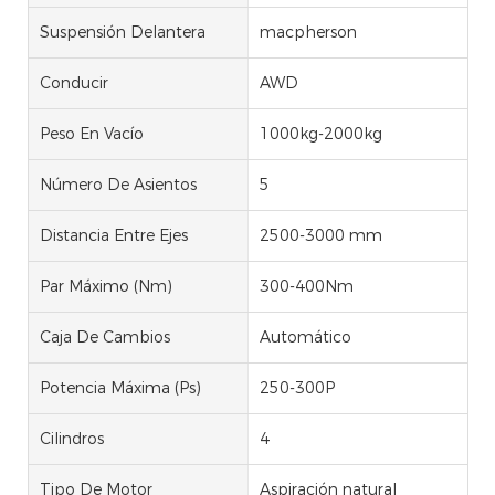
Suspensión Delantera
macpherson
Conducir
AWD
Peso En Vacío
1000kg-2000kg
Número De Asientos
5
Distancia Entre Ejes
2500-3000 mm
Par Máximo (Nm)
300-400Nm
Caja De Cambios
Automático
Potencia Máxima (Ps)
250-300P
Cilindros
4
Tipo De Motor
Aspiración natural