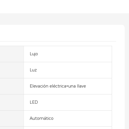
Lujo
Luz
Elevación eléctrica+una llave
LED
Automático