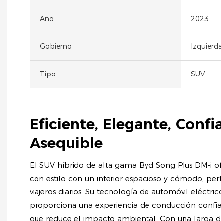
Año
2023
Gobierno
Izquierd
Tipo
SUV
Eficiente, Elegante, Confi
Asequible
El SUV híbrido de alta gama Byd Song Plus DM-i of
con estilo con un interior espacioso y cómodo, perf
viajeros diarios. Su tecnología de automóvil eléctr
proporciona una experiencia de conducción confia
que reduce el impacto ambiental. Con una larga dis