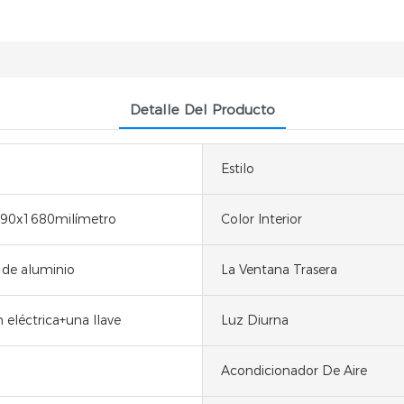
Detalle Del Producto
Estilo
90x1680milímetro
Color Interior
 de aluminio
La Ventana Trasera
 eléctrica+una llave
Luz Diurna
Acondicionador De Aire