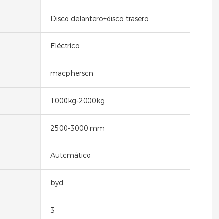
Disco delantero+disco trasero
Eléctrico
macpherson
1000kg-2000kg
2500-3000 mm
Automático
byd
3