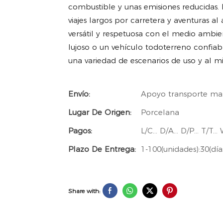
combustible y unas emisiones reducidas. 
viajes largos por carretera y aventuras a
versátil y respetuosa con el medio ambi
lujoso o un vehículo todoterreno confiabl
una variedad de escenarios de uso y al 
Envío:
Apoyo transporte ma
Lugar De Origen:
Porcelana
Pagos:
L/C... D/A... D/P... T/
Plazo De Entrega:
1-100(unidades):30(día
Share with: