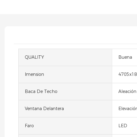
QUALITY
Buena
Imension
4705x18
Baca De Techo
Aleación
Ventana Delantera
Elevación
Faro
LED