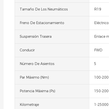
Tamaño De Los Neumáticos
R19
Freno De Estacionamiento
Eléctrico
Suspensión Trasera
Enlace m
Conducir
FWD
Número De Asientos
5
Par Máximo (Nm)
100-20
Potencia Máxima (Ps)
150-200
Kilometraje
1-25000 