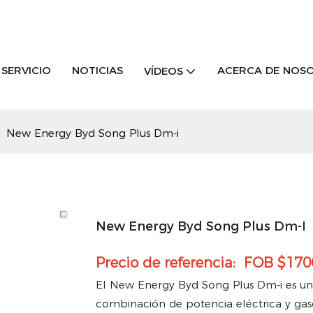
SERVICIO
NOTICIAS
ACERCA DE NOS
VÍDEOS
New Energy Byd Song Plus Dm-i
New Energy Byd Song Plus Dm-I
Precio de referencia: FOB $17
El New Energy Byd Song Plus Dm-i es un
combinación de potencia eléctrica y ga