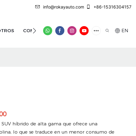
info@rokayauto.com
+86-15316304157
OTROS
CONTÁCTENOS
EN
000
 SUV híbrido de alta gama que ofrece una
solina, lo que se traduce en un menor consumo de