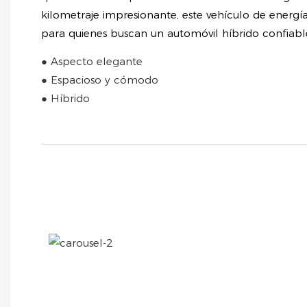
kilometraje impresionante, este vehículo de energí
para quienes buscan un automóvil híbrido confiable
● Aspecto elegante
● Espacioso y cómodo
● Híbrido