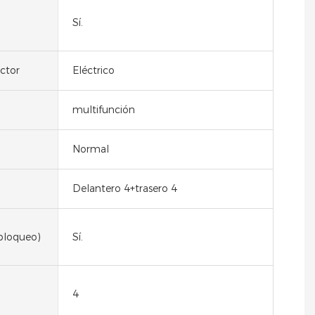
Sí.
ctor
Eléctrico
multifunción
Normal
Delantero 4+trasero 4
bloqueo)
Sí.
4