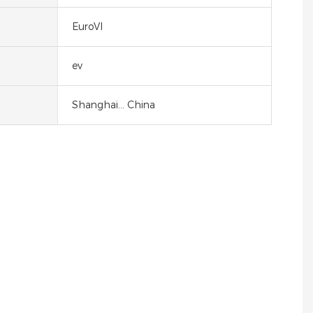
EuroVI
ev
Shanghai... China