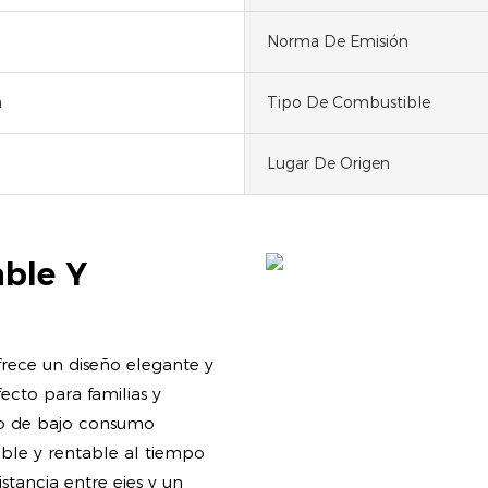
Norma De Emisión
a
Tipo De Combustible
Lugar De Origen
able Y
rece un diseño elegante y
ecto para familias y
ico de bajo consumo
ble y rentable al tiempo
tancia entre ejes y un