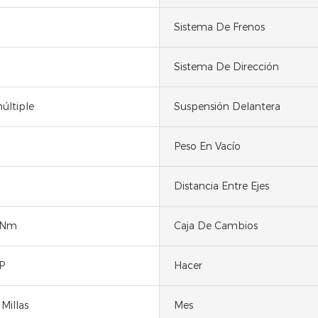
Sistema De Frenos
Sistema De Dirección
últiple
Suspensión Delantera
Peso En Vacío
Distancia Entre Ejes
0Nm
Caja De Cambios
P
Hacer
Millas
Mes