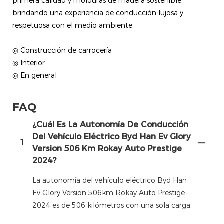
primera calidad y molduras de madera sostenible,
brindando una experiencia de conducción lujosa y
respetuosa con el medio ambiente.
◎ Construcción de carrocería
◎ Interior
◎ En general
FAQ
¿Cuál Es La Autonomía De Conducción
Del Vehículo Eléctrico Byd Han Ev Glory
1
Version 506 Km Rokay Auto Prestige
2024?
La autonomía del vehículo eléctrico Byd Han
Ev Glory Version 506km Rokay Auto Prestige
2024 es de 506 kilómetros con una sola carga.