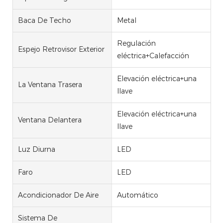
Baca De Techo
Metal
Regulación
Espejo Retrovisor Exterior
eléctrica+Calefacción
Elevación eléctrica+una
La Ventana Trasera
llave
Elevación eléctrica+una
Ventana Delantera
llave
Luz Diurna
LED
Faro
LED
Acondicionador De Aire
Automático
Sistema De