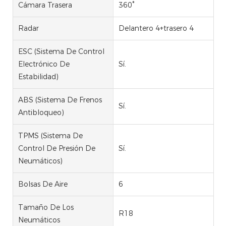
Cámara Trasera
360°
Radar
Delantero 4+trasero 4
ESC (Sistema De Control
Electrónico De
Sí.
Estabilidad)
ABS (Sistema De Frenos
Sí.
Antibloqueo)
TPMS (Sistema De
Control De Presión De
Sí.
Neumáticos)
Bolsas De Aire
6
Tamaño De Los
R18
Neumáticos