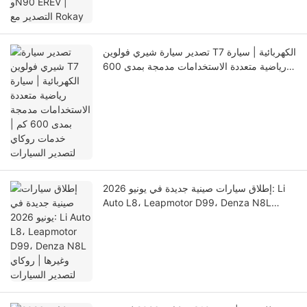
تصدير سيارة شيري فولوين T7 الكهربائية | سيارة
رياضية متعددة الاستخدامات مدمجة بمدى 600
كم | خدمات روكاي لتصدير السيارات
إطلاق سيارات صينية جديدة في يونيو 2026: Li
Auto L8، Leapmotor D99، Denza N8L
وغيرها | روكاي لتصدير السيارات