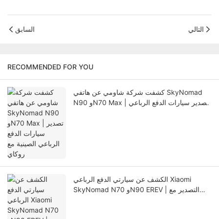
التالي
السابق
RECOMMENDED FOR YOU
كشفت شركة شاومي عن هاتفي SkyNomad
N90 وN70 Max | تصدير سيارات الدفع الرباعي
الصينية مع روكاي
الكشف عن سيارتي الدفع الرباعي Xiaomi
SkyNomad N70 وN90 EREV | التصدير مع
Rokay