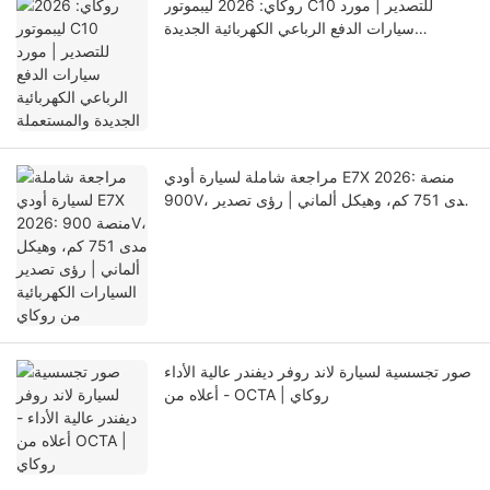
روكاي: 2026 ليبموتور C10 للتصدير | مورد
سيارات الدفع الرباعي الكهربائية الجديدة
والمستعملة
مراجعة شاملة لسيارة أودي E7X 2026: منصة
900V، مدى 751 كم، وهيكل ألماني | رؤى تصدير
السيارات الكهربائية من روكاي
صور تجسسية لسيارة لاند روفر ديفندر عالية الأداء
- أعلاه من OCTA | روكاي