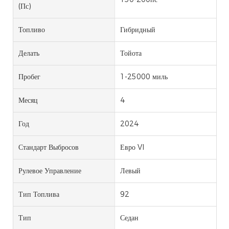
(пс)
Топливо
Гибридный
Делать
Тойота
Пробег
1-25000 миль
Месяц
4
Год
2024
Стандарт Выбросов
Евро VI
Рулевое Управление
Левый
Тип Топлива
92
Тип
Седан