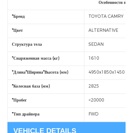
Особенности прод
*Бренд
TOYOTA CAMRY
*Цвет
ALTERNATIVE
Структура тела
SEDAN
*Снаряженная масса (кг)
1610
*Длина*Ширина*Высота (мм)
4950x1850x1450
*Колесная база (мм)
2825
*Пробег
<20000
*Тип драйвера
FWD
VEHICLE DETAILS