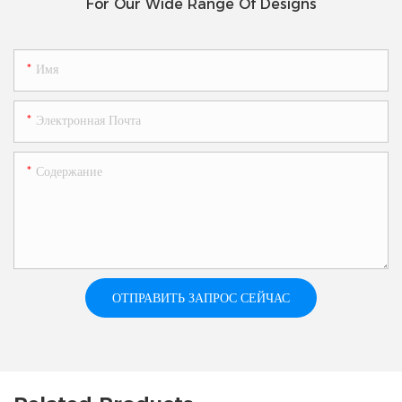
For Our Wide Range Of Designs
Имя
Электронная Почта
Содержание
ОТПРАВИТЬ ЗАПРОС СЕЙЧАС