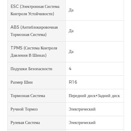
ESC (электронная Система
Да
Контроля Устойчивости)
ABS (антиблокировочная
Да
Тормозная Система)
TPMS (система Контроля
Да
Давления В Шинах)
Подушки Безопасности
4
Размер Шин
R16
Тормозная Система
Передний диск+Задний диск
Ручной Тормоз
Электрический
Рулевая Система
Электрический