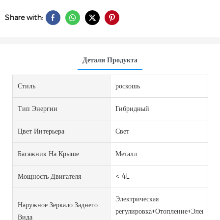
Share with:
Детали Продукта
Стиль
роскошь
Тип Энергии
Гибридный
Цвет Интерьера
Свет
Багажник На Крыше
Металл
Мощность Двигателя
< 4L
Электрическая
Наружное Зеркало Заднего
регулировка+Отопление+Электрич
Вида