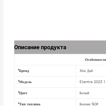
Описание продукта
Особенности
*Бренд
Хён Дай
*Модель
Elantra 2023 1
*Цвет
Белый
*Тип топлива
Бензин 92#