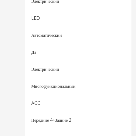
Электрический
LED
Автоматический
Да
Электрический
Многофункциональный
ACC
Передние 4+Задние 2