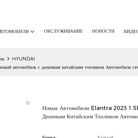
ОБСЛУЖИВАНИЕ
НОВОСТИ
АВТОМОБИЛИ
ВИДЕ
ли
HYUNDAI
новый автомобиль с дешевым китайским топливом Автомобили се
Новые Автомобили Elantra 2023 1.5
Дешевым Китайским Топливом Автомо
Бренд:
Хюндай