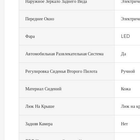
Наружное Зеркало Заднего Вида
Электриче
Переднее Окно
Электрич
Фара
LED
Автомобильная Развлекательная Система
Да
Регулировка Сиденья Второго Пилота
Ручной
Материал Сидений
Кожа
Люк На Крыше
Люк на к
Задняя Камера
Нет