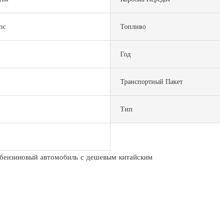
пс
Топливо
Год
Транспортный Пакет
Тип