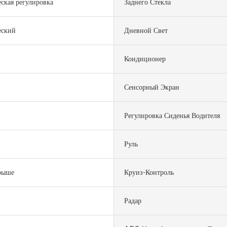
ская регулировка
Заднего Стекла
еский
Дневной Свет
Кондиционер
Сенсорный Экран
Регулировка Сиденья Водителя
Руль
рыше
Круиз-Контроль
Радар