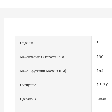
Сиденья
5
Максимальная Скорость (кВт)
190
Макс. Крутящий Момент (Нм)
144
Смещение
1.5-2.0L
Сделано В
Китай