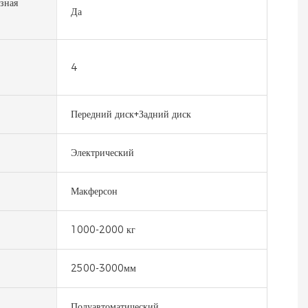
зная
Да
4
Передний диск+Задний диск
Электрический
Макферсон
1000-2000 кг
2500-3000мм
Полуавтоматический