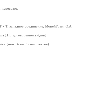
 перевозок
, Т / Т, западное соединение, МонейГрам, О.А.
(шт.):По договоренности(дни)
ка (мин. Заказ: 5 комплектов)