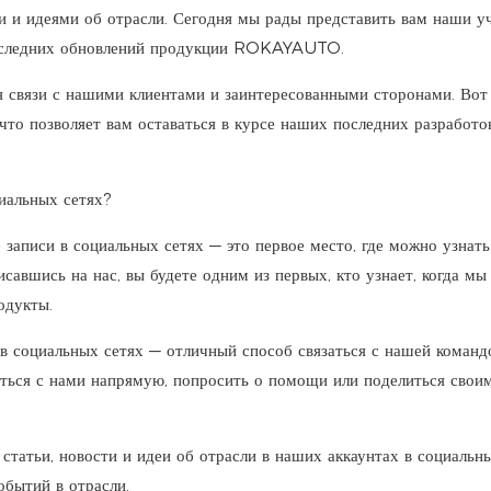
и и идеями об отрасли. Сегодня мы рады представить вам наши у
 последних обновлений продукции ROKAYAUTO.
 связи с нашими клиентами и заинтересованными сторонами. Вот
 что позволяет вам оставаться в курсе наших последних разработо
альных сетях?
записи в социальных сетях — это первое место, где можно узнать
савшись на нас, вы будете одним из первых, кто узнает, когда мы
одукты.
в социальных сетях — отличный способ связаться с нашей команд
ться с нами напрямую, попросить о помощи или поделиться свои
статьи, новости и идеи об отрасли в наших аккаунтах в социальны
обытий в отрасли.