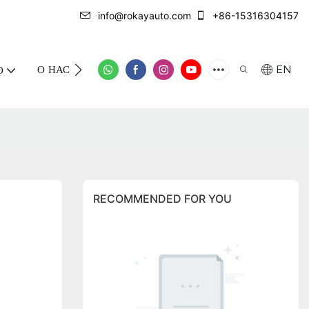
info@rokayauto.com
+86-15316304157
О НАС
СВЯЖИТЕСЬ С НАМИ
EN
О
RECOMMENDED FOR YOU