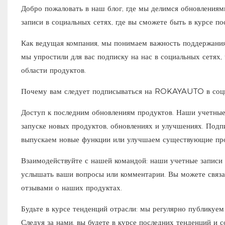
Добро пожаловать в наш блог, где мы делимся обновлениям
записи в социальных сетях, где вы сможете быть в курсе
Как ведущая компания, мы понимаем важность поддержания
мы упростили для вас подписку на нас в социальных сетях,
области продуктов.
Почему вам следует подписываться на ROKAYAUTO в соци
Доступ к последним обновлениям продуктов. Наши учетные 
запуске новых продуктов, обновлениях и улучшениях. Подпи
выпускаем новые функции или улучшаем существующие пр
Взаимодействуйте с нашей командой: наши учетные записи 
услышать ваши вопросы или комментарии. Вы можете связа
отзывами о наших продуктах.
Будьте в курсе тенденций отрасли: мы регулярно публикуем 
Следуя за нами, вы будете в курсе последних тенденций и с