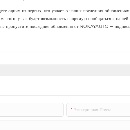
те одним из первых, кто узнает о наших последних обновлениях
оме того, у вас будет возможность напрямую пообщаться с нашей
то не пропустите последние обновления от ROKAYAUTO — подпис
Электронная Почта