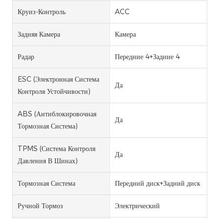
Круиз-Контроль
ACC
Задняя Камера
Камера
Радар
Передние 4+Задние 4
ESC (электронная Система
Да
Контроля Устойчивости)
ABS (антиблокировочная
Да
Тормозная Система)
TPMS (система Контроля
Да
Давления В Шинах)
Тормозная Система
Передний диск+Задний диск
Ручной Тормоз
Электрический