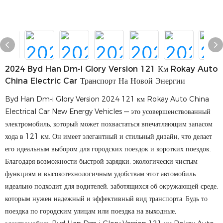
2024 Byd Han Dm-I Glory Version 121 Км Rokay Auto
China Electric Car Транспорт На Новой Энергии
Byd Han Dm-i Glory Version 2024 121 км Rokay Auto China
Electrical Car New Energy Vehicles — это усовершенствованный
электромобиль, который может похвастаться впечатляющим запасом
хода в 121 км. Он имеет элегантный и стильный дизайн, что делает
его идеальным выбором для городских поездок и коротких поездок.
Благодаря возможности быстрой зарядки, экологически чистым
функциям и высокотехнологичным удобствам этот автомобиль
идеально подходит для водителей, заботящихся об окружающей среде,
которым нужен надежный и эффективный вид транспорта. Будь то
поездка по городским улицам или поездка на выходные,