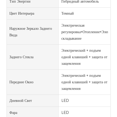
Тип Энергии
Гибридный автомобиль
Цвет Интерьера
Темный
Электрическая
Наружное Зеркало Заднего
регулировка+Отопление+Электрич
Вида
складывание
Электрический + подъем
Заднего Стекла
одной клавишей + защита от
защемления
Электрический + подъем
Переднее Окно
одной клавишей + защита от
защемления
Дневной Свет
LED
Фара
LED