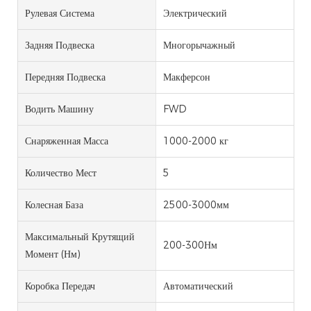
Рулевая Система
Электрический
Задняя Подвеска
Многорычажный
Передняя Подвеска
Макферсон
Водить Машину
FWD
Снаряженная Масса
1000-2000 кг
Количество Мест
5
Колесная База
2500-3000мм
Максимальный Крутящий
200-300Нм
Момент (Нм)
Коробка Передач
Автоматический