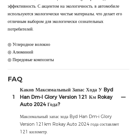
эффективность. С акцентом на экологичность, в автомобиле
используются экологически чистые материалы, что делает его
отличным выбором для экологически сознательных
потребителей.
◎ Углеродное волокно
◎ Алюминий
◎ Передовые композиты
FAQ
Каков Максимальный Запас Хода У Byd
1
Han Dm-I Glory Version 121 Км Rokay
Auto 2024 Года?
Максимальный запас хода Byd Han Dm-i Glory
Version 121km Rokay Auto 2024 года составляет
121 километр.