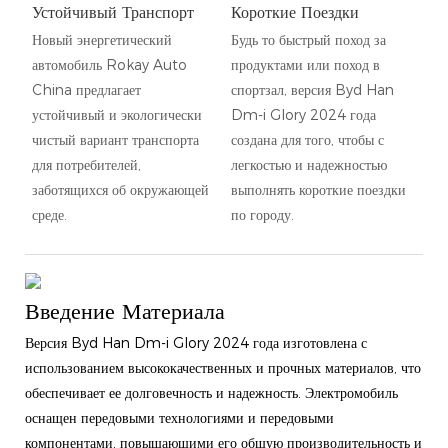
Устойчивый Транспорт
Короткие Поездки
Новый энергетический
Будь то быстрый поход за
автомобиль Rokay Auto
продуктами или поход в
China предлагает
спортзал, версия Byd Han
устойчивый и экологически
Dm-i Glory 2024 года
чистый вариант транспорта
создана для того, чтобы с
для потребителей,
легкостью и надежностью
заботящихся об окружающей
выполнять короткие поездки
среде.
по городу.
Введение Материала
Версия Byd Han Dm-i Glory 2024 года изготовлена ​​с
использованием высококачественных и прочных материалов, что
обеспечивает ее долговечность и надежность. Электромобиль
оснащен передовыми технологиями и передовыми
компонентами, повышающими его общую производительность и