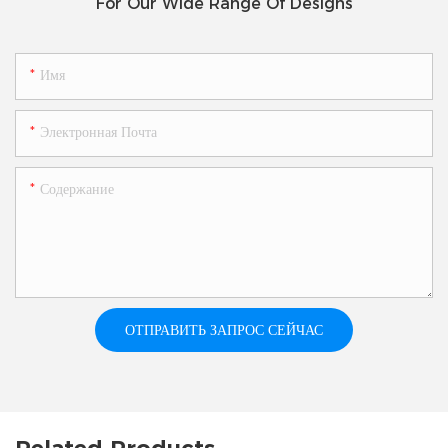
For Our Wide Range Of Designs
Имя
Электронная Почта
Содержание
ОТПРАВИТЬ ЗАПРОС СЕЙЧАС