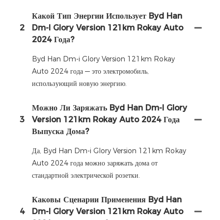
Какой Тип Энергии Использует Byd Han
2
Dm-I Glory Version 121km Rokay Auto
2024 Года?
Byd Han Dm-i Glory Version 121km Rokay
Auto 2024 года — это электромобиль,
использующий новую энергию.
Можно Ли Заряжать Byd Han Dm-I Glory
3
Version 121km Rokay Auto 2024 Года
Выпуска Дома?
Да, Byd Han Dm-i Glory Version 121km Rokay
Auto 2024 года можно заряжать дома от
стандартной электрической розетки.
Каковы Сценарии Применения Byd Han
4
Dm-I Glory Version 121km Rokay Auto