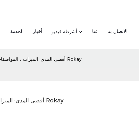
الاتصال بنا
عنا
أخبار
الخدمة
أشرطة فيديو
Xiaopeng G7 602 أقصى المدى: الميزات ، المواصفات & خدمات التصدير Rokay
Xiaopeng G7 602 أقصى المدى: الميزات ، المواصفات & خدمات التصدير Rokay