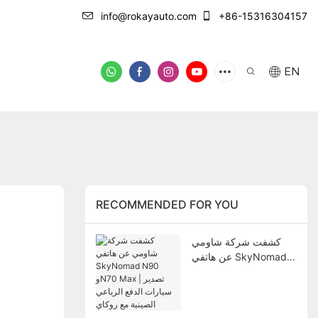
info@rokayauto.com
+86-15316304157
EN
RECOMMENDED FOR YOU
كشفت شركة شاومي
عن هاتفي SkyNomad
N90 وN70 Max | تصدير
سيارات الدفع الرباعي
الصينية مع روكاي