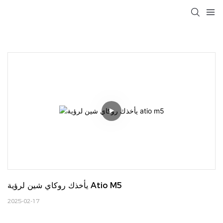
يأخذك روكاي شين لرؤية Atio M5
2025-02-17