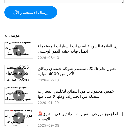
إرسال الاستفسار الآن
موصى به
إن القائمة السوداء لصادرات السيارات المستعملة
تمثل نهاية حقبة النمو الوحشي!
2026
03
10
بحلول عام 2025، ستصدر شركة شنغهاي روكاي
أكثر من 4000 سيارة!!!
2026
02
10
خمس مجموعات من النصائح لتخليص السيارات
المعدلة من الجمارك، وكلها لا غنى عنها!
2026
01
29
🚨إنتباه لجميع موزعي السيارات الرائدين في الشرق
الأوسط!
2025
09
09