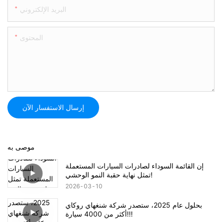
البريد الإلكتروني
المحتوى
إرسال الاستفسار الآن
موصى به
إن القائمة السوداء لصادرات السيارات المستعملة
تمثل نهاية حقبة النمو الوحشي!
2026
03
10
بحلول عام 2025، ستصدر شركة شنغهاي روكاي
أكثر من 4000 سيارة!!!