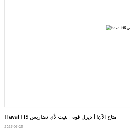
Haval H5 متاح الآن! | ديزل قوة | بنيت لأي تضاريس
2025-03-25