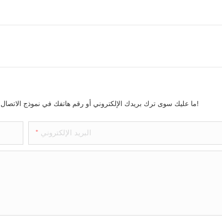
ما عليك سوى ترك بريدك الإلكتروني أو رقم هاتفك في نموذج الاتصال حتى نتمكن من إرسال عرض أسعار مجاني لمجموعتنا الواسعة من التصاميم!
البريد الإلكتروني