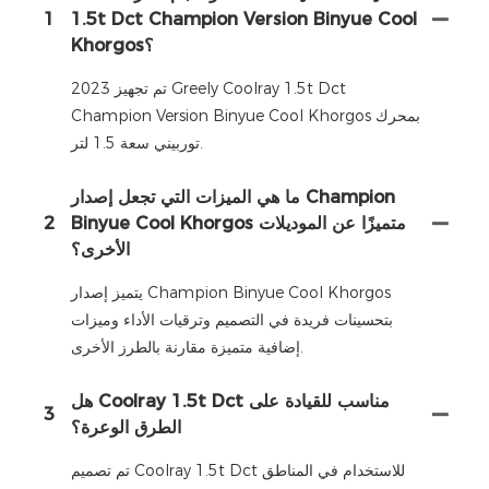
1
1.5t Dct Champion Version Binyue Cool
Khorgos؟
تم تجهيز 2023 Greely Coolray 1.5t Dct
Champion Version Binyue Cool Khorgos بمحرك
توربيني سعة 1.5 لتر.
ما هي الميزات التي تجعل إصدار Champion
Binyue Cool Khorgos متميزًا عن الموديلات
2
الأخرى؟
يتميز إصدار Champion Binyue Cool Khorgos
بتحسينات فريدة في التصميم وترقيات الأداء وميزات
إضافية متميزة مقارنة بالطرز الأخرى.
هل Coolray 1.5t Dct مناسب للقيادة على
3
الطرق الوعرة؟
تم تصميم Coolray 1.5t Dct للاستخدام في المناطق