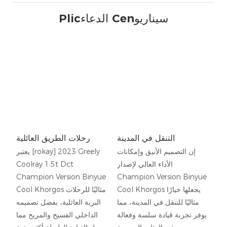
Plicالدعاء Cenسيناريو
التنقل في المدينة
رحلات الطريق العائلية
إن التصميم الأنيق وإمكانات
يعتبر [rokay] 2023 Greely
الأداء العالي لإصدار
Coolray 1.5t Dct
Champion Version Binyue
Champion Version Binyue
Cool Khorgos يجعلها خيارًا
Cool Khorgos مثاليًا للرحلات
مثاليًا للتنقل في المدينة، مما
البرية العائلية، بفضل تصميمه
يوفر تجربة قيادة سلسة وفعالة
الداخلي الفسيح والمريح مما