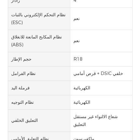
4
رادار
نظام التحكم الإلكتروني بالثبات
نعم
(ESC)
نظام المكابح المانعة للانغلاق
نعم
(ABS)
R18
حجم الإطار
قرص أمامي + DSIC خلفي
نظام الفرامل
الكهربائية
فرملة اليد
الكهربائية
نظام التوجيه
شعاع الالتواء غير مستقل
التعليق الخلفي
التعليق
ماكفيرسون
نظام التعليق الأمامي