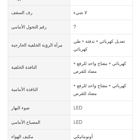
لا شيء
رف السقف
7
رقم التحول الأمامي
تعديل كهربائي + تدفئة + طي
مرآة الرؤية الخلفية الخارجية
كهربائي
كهربائي + مفتاح واحد للرفع +
النافذة الخلفية
مضاد للقرص
كهربائي + مفتاح واحد للرفع +
النافذة الأمامية
مضاد للقرص
LED
ضوء النهار
LED
المصباح الأمامي
أوتوماتيكي
مكيف الهواء