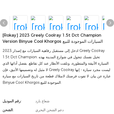
[rokay] 2023 Greely Coolray 1.5t Dct Champion
Version Binyue Cool Khorgos السيارات الموجودة للبيع
ادخل إلى مستقبل رفاهية السيارات مع إصدار 2023 Greely Coolray
1.5t Dct Champion. تخيل نفسك تتجول في شوارع المدينة بهذه
السيارة الأنيقة والمتطورة، وتلفت الأنظار عند كل تقاطع. بفضل أدائها الذي
لا مثيل له وتصميمها الأنيق، فإن Greely Coolray ليست مجرد سيارة - إنها
عبارة عن بيان. لا تفوت فرصتك لامتلاك قطعة من تاريخ السيارات مع سيارة
Binyue Cool Khorgos الموجودة للبيع.
شعاع بارد
رقم الموديل:
دعم الشحن البحري
الشحن: