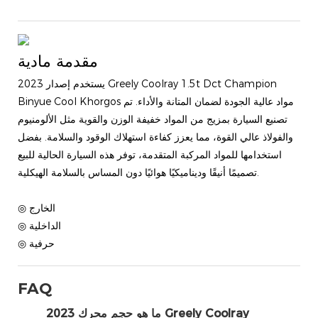
مقدمة مادية
يستخدم إصدار 2023 Greely Coolray 1.5t Dct Champion
Binyue Cool Khorgos مواد عالية الجودة لضمان المتانة والأداء. تم
تصنيع السيارة بمزيج من المواد خفيفة الوزن والقوية مثل الألومنيوم
والفولاذ عالي القوة، مما يعزز كفاءة استهلاك الوقود والسلامة. بفضل
استخدامها للمواد المركبة المتقدمة، توفر هذه السيارة الحالية للبيع
تصميمًا أنيقًا وديناميكيًا هوائيًا دون المساس بالسلامة الهيكلية.
◎ الخارج
◎ الداخلية
◎ حرفية
FAQ
ما هو حجم محرك 2023 Greely Coolray