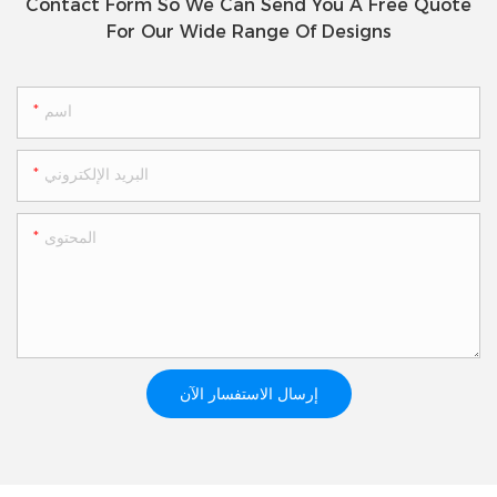
Contact Form So We Can Send You A Free Quote
For Our Wide Range Of Designs
اسم
البريد الإلكتروني
المحتوى
إرسال الاستفسار الآن