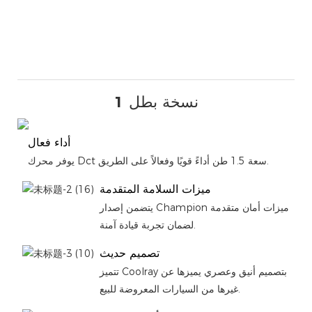
نسخة بطل 1
أداء فعال
يوفر محرك Dct سعة 1.5 طن أداءً قويًا وفعالاً على الطريق.
ميزات السلامة المتقدمة
يتضمن إصدار Champion ميزات أمان متقدمة
لضمان تجربة قيادة آمنة.
تصميم حديث
تتميز Coolray بتصميم أنيق وعصري يميزها عن
غيرها من السيارات المعروضة للبيع.