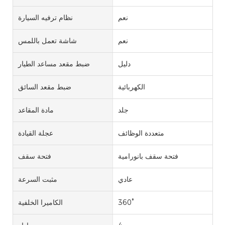
نعم
نظام ترفيه السيارة
نعم
شاشة تعمل باللمس
دليل
ضبط مقعد مساعد الطيار
الكهربائية
ضبط مقعد السائق
جلد
مادة المقاعد
متعددة الوظائف
عجلة القيادة
فتحة سقف بانورامية
فتحة سقف
عادي
مثبت السرعة
360°
الكاميرا الخلفية