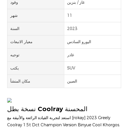
غاز / بنزين
وقود
11
شهر
2023
السنة
اليورو السادس
معيار الانبعاث
غادر
توجيه
SUV
يكتب
الصين
مكان المنشأ
نسخة بطل Coolray المحسنة
استعد لتجربة القيادة الرائعة والأنيقة مع [rokay] 2023 Greely
Coolray 1.5t Dct Champion Version Binyue Cool Khorgos.