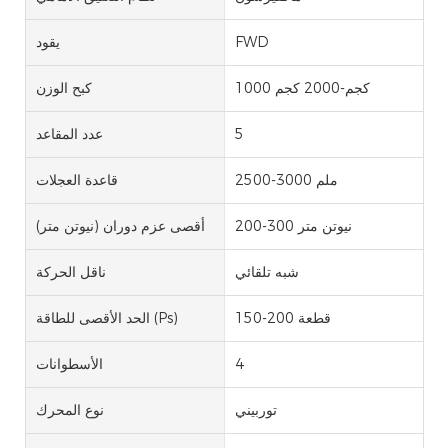
FWD
يقود
1000 كجم-2000 كجم
كبح الوزن
5
عدد المقاعد
2500-3000 ملم
قاعدة العجلات
200-300 نيوتن متر
أقصى عزم دوران (نيوتن متر)
شبه تلقائي
ناقل الحركة
150-200 قطعة
الحد الأقصى للطاقة (Ps)
4
الأسطوانات
توربيني
نوع المحرك