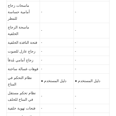
ماسحات زجاج
-
-
أمامية حساسة
للمطر
ماسحة الزجاج
-
-
الخلفية
-
-
فتحة النافذة الخلفية
-
-
زجاج عازل للصوت
-
-
زجاج أمامي مُدفأ
-
-
فوهات غسالة ساخنة
نظام التحكم في
● دليل المستخدم
● دليل المستخدم
المناخ
نظام تحكم مستقل
-
-
في المناخ للخلف
-
-
فتحات تهوية خلفية