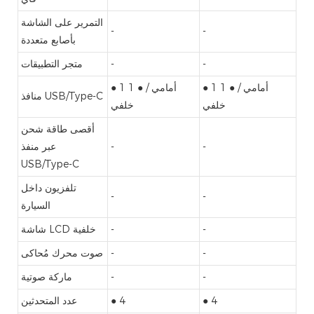
التمرير على الشاشة
-
-
بأصابع متعددة
-
-
متجر التطبيقات
● 1 أمامي / ● 1
● 1 أمامي / ● 1
منافذ USB/Type-C
خلفي
خلفي
أقصى طاقة شحن
-
-
عبر منفذ
USB/Type-C
تلفزيون داخل
-
-
السيارة
-
-
شاشة LCD خلفية
-
-
صوت محرك مُحاكى
-
-
ماركة صوتية
● 4
● 4
عدد المتحدثين