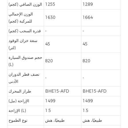
1289
1255
الوزن الصافي (كجم)
الوزن الإجمالي
1630
1664
للمركبة (كجم)
-
-
قدرة السحب (كجم)
سعة خزان الوقود
45
45
(لتر)
حجم صندوق السيارة
820
820
(L)
نصف قطر الدوران
-
-
الأدنى
BHE15-AFD
BHE15-AFD
طراز المحرك
1499
1499
الإزاحة (مل)
1.5
1.5
الإزاحة (L)
طبيعيًا، هش
طبيعيًا، هش
نوع الطموح