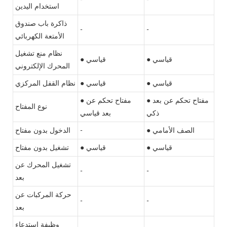
استخدام اليدين
ذاكرة باب صندوق
-
-
الأمتعة الكهربائي
نظام منع تشغيل
● قياسي
● قياسي
المحرك الإلكتروني
● قياسي
● قياسي
نظام القفل المركزي
● مفتاح تحكم عن بعد
● مفتاح تحكم عن
نوع المفتاح
ذكي
بعد قياسي
● الصف الأمامي
-
الدخول بدون مفتاح
● قياسي
● قياسي
تشغيل بدون مفتاح
تشغيل المحرك عن
-
-
بعد
حركة المركبات عن
-
-
بعد
وظيفة استدعاء