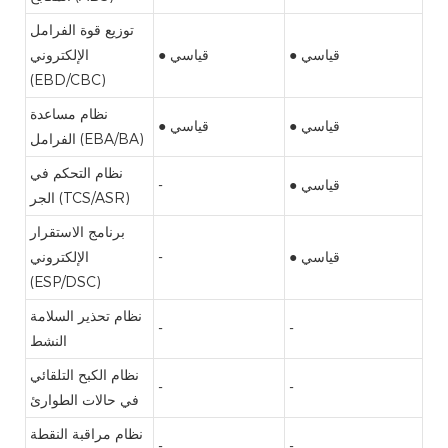
توزيع قوة الفرامل
● قياسي
● قياسي
الإلكتروني
(EBD/CBC)
نظام مساعدة
● قياسي
● قياسي
الفرامل (EBA/BA)
نظام التحكم في
● قياسي
-
الجر (TCS/ASR)
برنامج الاستقرار
● قياسي
-
الإلكتروني
(ESP/DSC)
نظام تحذير السلامة
-
-
النشط
نظام الكبح التلقائي
-
-
في حالات الطوارئ
نظام مراقبة النقطة
-
-