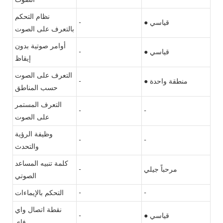
نظام التحكم
● قياسي
-
بالتعرف على الصوت
أوامر صوتية بدون
● قياسي
-
إيقاظ
التعرف على الصوت
● منطقة واحدة
-
حسب المناطق
التعرف المستمر
-
-
على الصوت
وظيفة الرؤية
-
-
والتحدث
كلمة تنبيه المساعد
مرحباً جيلي
-
الصوتي
-
-
التحكم بالإيماءات
نقطة اتصال واي
● قياسي
-
فاي