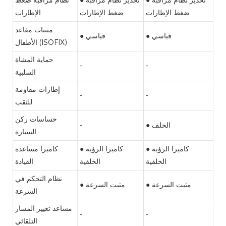
ضغط الإطارات
ضغط الإطارات
الإطارات
مثبتات مقاعد
● قياسي
● قياسي
الأطفال (ISOFIX)
حماية المشاة
-
-
السلبية
إطارات مقاومة
-
-
للثقب
حساسات ركن
● الخلف
-
السيارة
● كاميرا الرؤية
● كاميرا الرؤية
كاميرا مساعدة
الخلفية
الخلفية
القيادة
نظام التحكم في
● مثبت السرعة
● مثبت السرعة
السرعة
مساعد تغيير المسار
-
-
التلقائي