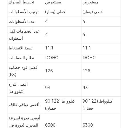
مستعرض
مستعرض
تخطيط المحرك
خطي (يسار)
خطي (يسار)
ترتيب الأسطوانات
4
4
عدد الأسطوانات
عدد الصمامات لكل
4
4
أسطوانة
11:1
11:1
نسبة الانضغاط
DOHC
DOHC
نظام الصمامات
أقصى قوة حصانية
126
126
(PS)
أقصى قدرة
93
93
(كيلوواط)
90 كيلوواط (122
90 كيلوواط (122
أقصى صافي طاقة
حصان)
حصان)
أقصى قدرة لسرعة
6300
6300
المحرك (دورة في