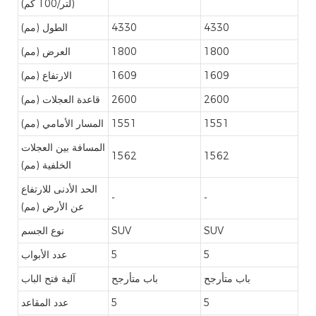
(لتر/100 كم)
4330
4330
الطول (مم)
1800
1800
العرض (مم)
1609
1609
الارتفاع (مم)
2600
2600
قاعدة العجلات (مم)
1551
1551
المسار الأمامي (مم)
المسافة بين العجلات
1562
1562
الخلفية (مم)
الحد الأدنى للارتفاع
-
-
عن الأرض (مم)
SUV
SUV
نوع الجسم
5
5
عدد الأبواب
باب متأرجح
باب متأرجح
آلية فتح الباب
5
5
عدد المقاعد