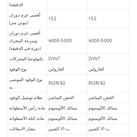
الدقيقة)
أقصى عزم دوران
152
152
(نيوتن متر)
أقصى عزم دوران
4000-5000
4000-5000
وسرعة المحرك
(دورة في الدقيقة)
DVVT
DVVT
تكنولوجيا المحركات
الغازولين
الغازولين
نوع الوقود
نوع الوقود الموصى
RON 92
RON 92
به
الحقن المباشر
الحقن المباشر
نظام توصيل الوقود
سبائك الألومنيوم
سبائك الألومنيوم
مادة رأس الأسطوانة
سبائك الألومنيوم
سبائك الألومنيوم
مادة كتلة الأسطوانة
الصين VI-ب
الصين VI-ب
معيار الانبعاثات