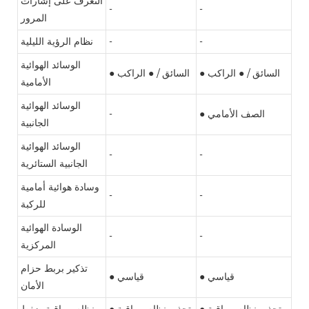
التعرف على إشارات
-
-
المرور
-
-
نظام الرؤية الليلية
الوسائد الهوائية
● السائق / ● الراكب
● السائق / ● الراكب
الأمامية
الوسائد الهوائية
● الصف الأمامي
-
الجانبية
الوسائد الهوائية
-
-
الجانبية الستائرية
وسادة هوائية أمامية
-
-
للركبة
الوسادة الهوائية
-
-
المركزية
تذكير بربط حزام
● قياسي
● قياسي
الأمان
● تحذير نظام مراقبة
● تحذير نظام مراقبة
نظام مراقبة ضغط