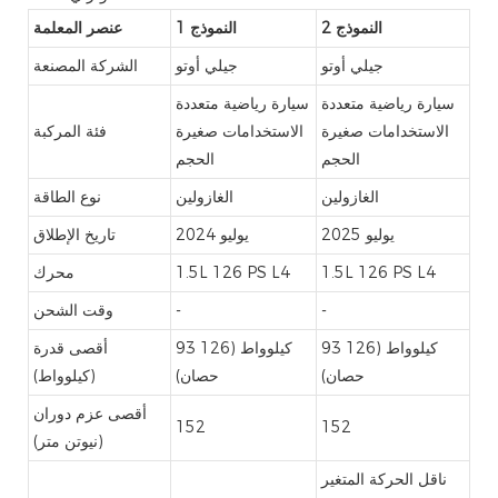
النموذج 2
النموذج 1
عنصر المعلمة
جيلي أوتو
جيلي أوتو
الشركة المصنعة
سيارة رياضية متعددة
سيارة رياضية متعددة
الاستخدامات صغيرة
الاستخدامات صغيرة
فئة المركبة
الحجم
الحجم
الغازولين
الغازولين
نوع الطاقة
يوليو 2025
يوليو 2024
تاريخ الإطلاق
1.5L 126 PS L4
1.5L 126 PS L4
محرك
-
-
وقت الشحن
93 كيلوواط (126
93 كيلوواط (126
أقصى قدرة
حصان)
حصان)
(كيلوواط)
أقصى عزم دوران
152
152
(نيوتن متر)
ناقل الحركة المتغير