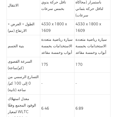
باستمرار (محاكاة
ناقل حركة يدوي
الانتقال
لناقل حركة بثماني
بخمس سرعات
سرعات)
4330 x 1800 x
4330 x 1800 x
الطول × العرض ×
1609
1609
الارتفاع (مم)
سيارة رياضية متعددة
سيارة رياضية متعددة
الاستخدامات بخمسة
الاستخدامات بخمسة
بنية الجسم
أبواب وخمسة مقاعد
أبواب وخمسة مقاعد
السرعة القصوى
175
170
(كم/ساعة)
التسارع الرسمي من
-
-
0 إلى 100 كم/
ساعة (ثانية)
معدل استهلاك
الوقود المجمع وفقًا
6.46
6.89
لمعيار WLTC