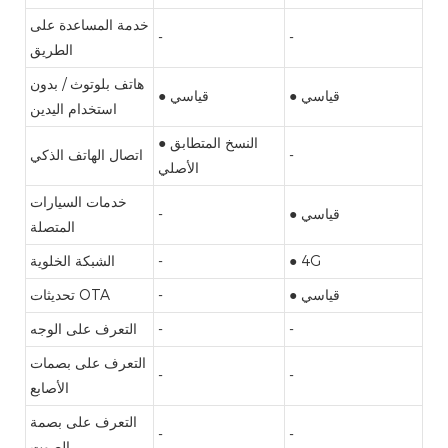
خدمة المساعدة على
-
-
الطريق
هاتف بلوتوث / بدون
● قياسي
● قياسي
استخدام اليدين
● النسخ المتطابق
-
اتصال الهاتف الذكي
الأصلي
خدمات السيارات
● قياسي
-
المتصلة
● 4G
-
الشبكة الخلوية
● قياسي
-
تحديثات OTA
-
-
التعرف على الوجه
التعرف على بصمات
-
-
الأصابع
التعرف على بصمة
-
-
الصوت