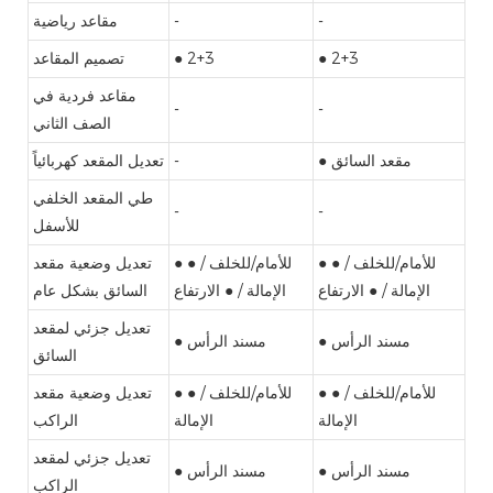
-
-
مقاعد رياضية
● 2+3
● 2+3
تصميم المقاعد
مقاعد فردية في
-
-
الصف الثاني
● مقعد السائق
-
تعديل المقعد كهربائياً
طي المقعد الخلفي
-
-
للأسفل
● للأمام/للخلف / ●
● للأمام/للخلف / ●
تعديل وضعية مقعد
الإمالة / ● الارتفاع
الإمالة / ● الارتفاع
السائق بشكل عام
تعديل جزئي لمقعد
● مسند الرأس
● مسند الرأس
السائق
● للأمام/للخلف / ●
● للأمام/للخلف / ●
تعديل وضعية مقعد
الإمالة
الإمالة
الراكب
تعديل جزئي لمقعد
● مسند الرأس
● مسند الرأس
الراكب