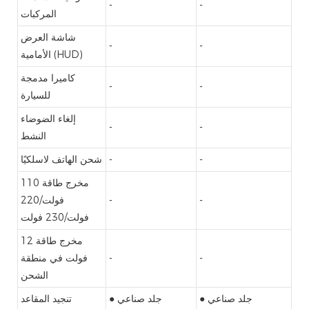
-
-
المركبات
شاشة العرض
-
-
الأمامية (HUD)
كاميرا مدمجة
-
-
للسيارة
إلغاء الضوضاء
-
-
النشط
-
-
شحن الهاتف لاسلكيًا
مخرج طاقة 110
-
-
فولت/220
فولت/230 فولت
مخرج طاقة 12
-
-
فولت في منطقة
الشحن
● جلد صناعي
● جلد صناعي
تنجيد المقاعد