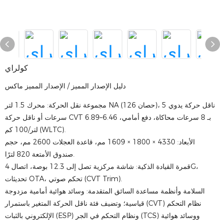
كولراي
دليل الإصدار المميز / الإصدار المميز ماكس
مجموعة نقل الحركة: محرك 1.5 لتر NA (126 حصان)، ناقل حركة يدوي 5
سرعات أو ناقل حركة CVT بـ 8 سرعات محاكاة، دفع أمامي، 6.46–6.89
لتر/100 كم (WLTC).
الأبعاد: 4330 × 1800 × 1609 مم، قاعدة العجلات 2600 مم، حجم
صندوق الأمتعة 820 لترًا.
قمرة القيادة الذكية: شاشة مركزية تصل إلى 12.3 بوصة، اتصال 4G،
تحديثات OTA، تحكم صوتي (CVT Trim).
السلامة وأنظمة مساعدة السائق المتقدمة: وسائد هوائية أمامية مزدوجة
قياسية؛ وتضيف فئة ناقل الحركة المتغير باستمرار (CVT) نظام التحكم
الإلكتروني بالثبات (ESP) ونظام التحكم في الجر (TCS) ووسائد هوائية