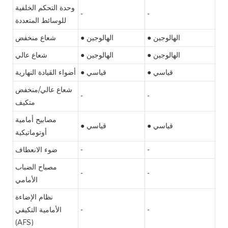
وحدة التحكم الخلفية
-
-
للوسائط المتعددة
● الهالوجين
● الهالوجين
شعاع منخفض
● الهالوجين
● الهالوجين
شعاع عالي
● قياسي
● قياسي
أضواء القيادة النهارية
شعاع عالي/منخفض
-
-
متكيف
مصابيح أمامية
● قياسي
● قياسي
أوتوماتيكية
-
-
ضوء الانعطاف
مصباح الضباب
-
-
الأمامي
نظام الإضاءة
-
-
الأمامية التكيفي
(AFS)