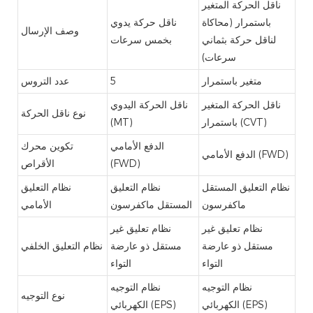
ناقل الحركة المتغير
باستمرار (محاكاة
ناقل حركة يدوي
وصف الإرسال
لناقل حركة بثماني
بخمس سرعات
سرعات)
متغير باستمرار
5
عدد التروس
ناقل الحركة المتغير
ناقل الحركة اليدوي
نوع ناقل الحركة
باستمرار (CVT)
(MT)
الدفع الأمامي
تكوين محرك
الدفع الأمامي (FWD)
(FWD)
الأقراص
نظام التعليق المستقل
نظام التعليق
نظام التعليق
ماكفرسون
المستقل ماكفرسون
الأمامي
نظام تعليق غير
نظام تعليق غير
مستقل ذو عارضة
مستقل ذو عارضة
نظام التعليق الخلفي
التواء
التواء
نظام التوجيه
نظام التوجيه
نوع التوجيه
الكهربائي (EPS)
الكهربائي (EPS)