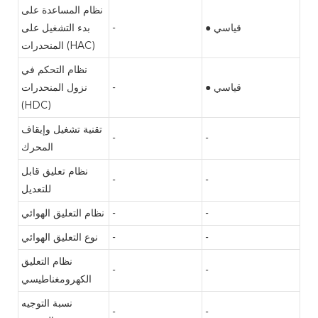
نظام المساعدة على
● قياسي
-
بدء التشغيل على
المنحدرات (HAC)
نظام التحكم في
● قياسي
-
نزول المنحدرات
(HDC)
تقنية تشغيل وإيقاف
-
-
المحرك
نظام تعليق قابل
-
-
للتعديل
-
-
نظام التعليق الهوائي
-
-
نوع التعليق الهوائي
نظام التعليق
-
-
الكهرومغناطيسي
نسبة التوجيه
-
-