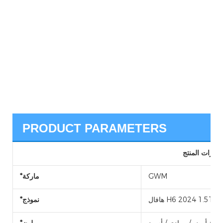
PRODUCT PARAMETERS
ميزات المنتج
GWM
*ماركة
H6 2024 1.5T FWD U
*نموذج