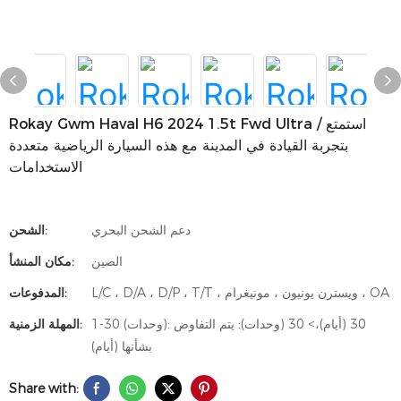
Rokay Gwm Haval H6 2024 1.5t Fwd Ultra / استمتع
بتجربة القيادة في المدينة مع هذه السيارة الرياضية متعددة
الاستخدامات
دعم الشحن البحري
الشحن:
الصين
مكان المنشأ:
L/C ، D/A ، D/P ، T/T ، ويسترن يونيون ، مونيغرام ، OA
المدفوعات:
1-30 (وحدات): 30 (أيام)،> 30 (وحدات): يتم التفاوض
المهلة الزمنية:
بشأنها (أيام)
Share with: