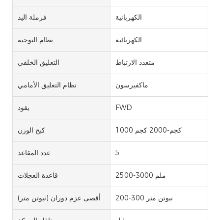
الكهربائية
فرملة اليد
الكهربائية
نظام التوجيه
متعدد الارتباط
التعليق الخلفي
ماكفيرسون
نظام التعليق الأمامي
FWD
يقود
1000 كجم-2000 كجم
كبح الوزن
5
عدد المقاعد
2500-3000 ملم
قاعدة العجلات
200-300 نيوتن متر
أقصى عزم دوران (نيوتن متر)