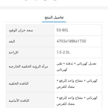
تفاصيل المنتج
50-80L
سعة خزان الوقود
4703x1886x1730
البعد
1.5-2.0L
الإزاحة
تعديل كهربائي + تدفئة + طي
مرآة الرؤية الخلفية الخارجية
كهربائي
كهربائي + مفتاح واحد للرفع +
النافذة الخلفية
مضاد للقرص
كهربائي + مفتاح واحد للرفع +
النافذة الأمامية
مضاد للقرص