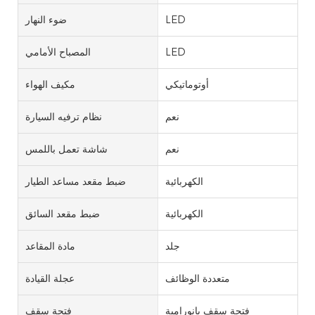
LED
ضوء النهار
LED
المصباح الأمامي
أوتوماتيكي
مكيف الهواء
نعم
نظام ترفيه السيارة
نعم
شاشة تعمل باللمس
الكهربائية
ضبط مقعد مساعد الطيار
الكهربائية
ضبط مقعد السائق
جلد
مادة المقاعد
متعددة الوظائف
عجلة القيادة
فتحة سقف بانورامية
فتحة سقف