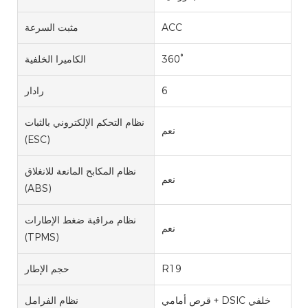
ACC
مثبت السرعة
360°
الكاميرا الخلفية
6
رادار
نظام التحكم الإلكتروني بالثبات
نعم
(ESC)
نظام المكابح المانعة للانغلاق
نعم
(ABS)
نظام مراقبة ضغط الإطارات
نعم
(TPMS)
R19
حجم الإطار
قرص أمامي + DSIC خلفي
نظام الفرامل