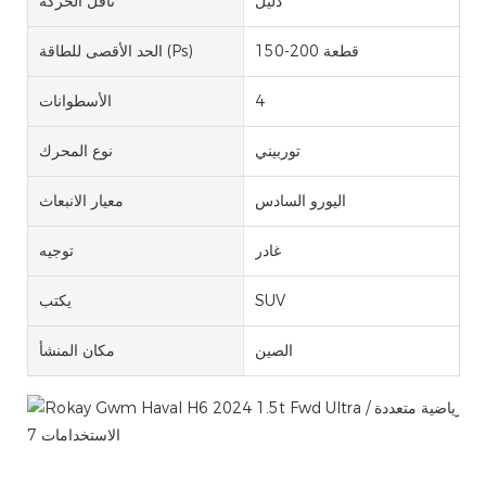
دليل
ناقل الحركة
150-200 قطعة
الحد الأقصى للطاقة (Ps)
4
الأسطوانات
توربيني
نوع المحرك
اليورو السادس
معيار الانبعاث
غادر
توجيه
SUV
يكتب
الصين
مكان المنشأ