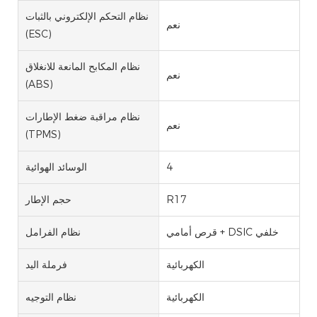
نظام التحكم الإلكتروني بالثبات
نعم
(ESC)
نظام المكابح المانعة للانغلاق
نعم
(ABS)
نظام مراقبة ضغط الإطارات
نعم
(TPMS)
4
الوسائد الهوائية
R17
حجم الإطار
قرص أمامي + DSIC خلفي
نظام الفرامل
الكهربائية
فرملة اليد
الكهربائية
نظام التوجيه