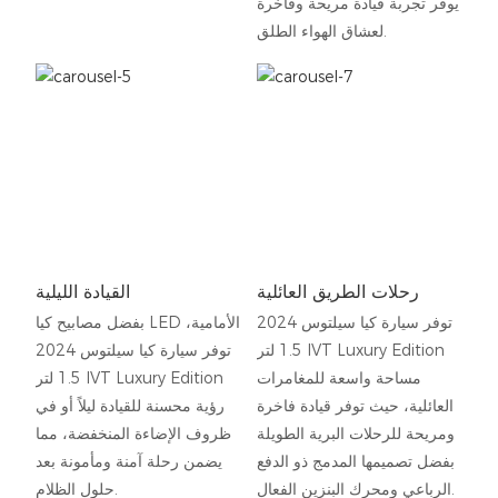
يوفر تجربة قيادة مريحة وفاخرة
لعشاق الهواء الطلق.
رحلات الطريق العائلية
القيادة الليلية
توفر سيارة كيا سيلتوس 2024
بفضل مصابيح كيا LED الأمامية،
1.5 لتر IVT Luxury Edition
توفر سيارة كيا سيلتوس 2024
مساحة واسعة للمغامرات
1.5 لتر IVT Luxury Edition
العائلية، حيث توفر قيادة فاخرة
رؤية محسنة للقيادة ليلاً أو في
ومريحة للرحلات البرية الطويلة
ظروف الإضاءة المنخفضة، مما
بفضل تصميمها المدمج ذو الدفع
يضمن رحلة آمنة ومأمونة بعد
الرباعي ومحرك البنزين الفعال.
حلول الظلام.