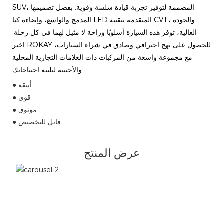
SUV، المصممة لتوفير تجربة قيادة سلسة وقوية. بفضل تصميمها
المدمج والواسع، وإضاءة كيا LED المتقدمة بتقنية CVT، والجودة
العالية، توفر هذه السيارة أسلوبًا وراحة لا مثيل لهما في كل رحلة.
اختر ROKAY للحصول على نهج احترافي وصادق في شراء السيارات،
مع مجموعة واسعة من المركبات ذات العلامات التجارية المحلية
والأجنبية لتلبية احتياجاتك.
● أنيقة
● قوي
● موثوق
● قابل للتخصيص
عرض المنتج