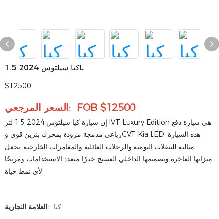
كيا سيلتوس 2024 1.5L
$12500
السعر المرجعي: FOB $12500
إن سيارة كيا سيلتوس 2024 1.5 لتر IVT Luxury Edition هي سيارة دفع
رباعي مدمجة مزودة بمحرك بنزين قوي وCVT Kia LED. هذه السيارة
مثالية للتنقلات اليومية والرحلات العائلية والمغامرات الخارجية. تجعل
ميزاتها الفاخرة وتصميمها الداخلي الفسيح خيارًا متعدد الاستخدامات ومريحًا
لأي نمط حياة.
كيا
العلامة التجارية: