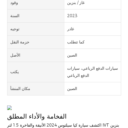
غاز / بنزين
وقود
2023
السنة
غادر
توجيه
كما تتطلب
حزمة النقل
الصين
الأصل
سيارات الدفع الرباعي، سيارات
يكتب
الدفع الرباعي
الصين
مكان المنشأ
الفخامة والأداء المطلق
اكتشف سيارة كيا سيلتوس 2024 الأنيقة والفاخرة 1.5 لتر IVT بنزين