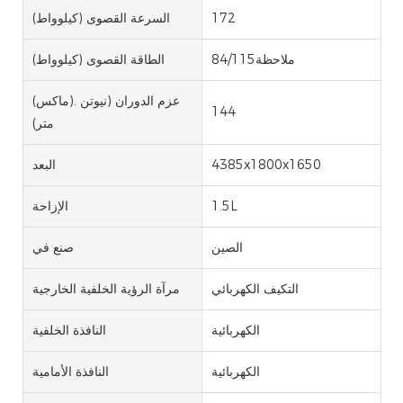
172
السرعة القصوى (كيلوواط)
ملاحظة84/115
الطاقة القصوى (كيلوواط)
(ماكس). عزم الدوران (نيوتن
144
متر)
4385x1800x1650
البعد
1.5L
الإزاحة
الصين
صنع في
التكيف الكهربائي
مرآة الرؤية الخلفية الخارجية
الكهربائية
النافذة الخلفية
الكهربائية
النافذة الأمامية