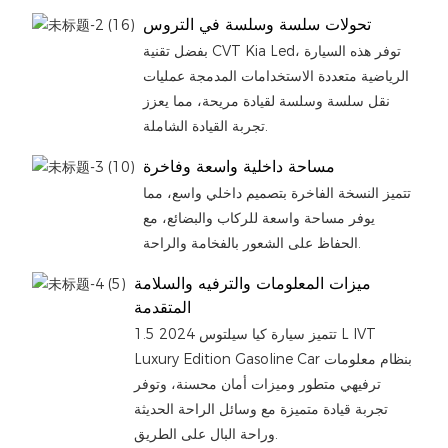
تحولات سلسة وسلسة في التروس
بفضل تقنية CVT Kia Led، توفر هذه السيارة
الرياضية متعددة الاستخدامات المدمجة عمليات
نقل سلسة وسلسة لقيادة مريحة، مما يعزز
تجربة القيادة الشاملة.
مساحة داخلية واسعة وفاخرة
تتميز النسخة الفاخرة بتصميم داخلي واسع، مما
يوفر مساحة واسعة للركاب والبضائع، مع
الحفاظ على الشعور بالفخامة والراحة.
ميزات المعلومات والترفيه والسلامة
المتقدمة
تتميز سيارة كيا سيلتوس 2024 1.5 L IVT
Luxury Edition Gasoline Car بنظام معلومات
ترفيهي متطور وميزات أمان محسنة، وتوفر
تجربة قيادة متميزة مع وسائل الراحة الحديثة
وراحة البال على الطريق.