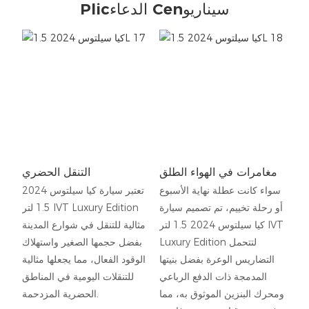
Plicالدعاء Cenسيناريو
مغامرات في الهواء الطلق
التنقل الحضري
سواء كانت عطلة نهاية الأسبوع
تعتبر سيارة كيا سيلتوس 2024
أو رحلة تخييم، تم تصميم سيارة
1.5 لتر IVT Luxury Edition
كيا سيلتوس 2024 1.5 لتر IVT
مثالية للتنقل في شوارع المدينة
Luxury Edition لتتحمل
بفضل حجمها الصغير واستهلاك
التضاريس الوعرة بفضل بنيتها
الوقود الفعال، مما يجعلها مثالية
المدمجة ذات الدفع الرباعي
للتنقلات اليومية في المناطق
ومحرك البنزين الموثوق به، مما
الحضرية المزدحمة.