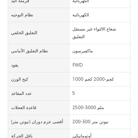
الكهربائية
فرملة اليد
الكهربائية
نظام التوجيه
شعاع الالتواء غير مستقل
التعليق الخلفي
التعليق
ماكفيرسون
نظام التعليق الأمامي
FWD
يقود
1000 كجم-2000 كجم
كبح الوزن
5
عدد المقاعد
2500-3000 ملم
قاعدة العجلات
200-300 نيوتن متر
أقصى عزم دوران (نيوتن متر)
أوتوماتيكي
ناقل الحركة