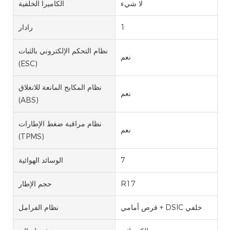
لا شيء
الكاميرا الخلفية
1
رادار
نظام التحكم الإلكتروني بالثبات
نعم
(ESC)
نظام المكابح المانعة للانغلاق
نعم
(ABS)
نظام مراقبة ضغط الإطارات
نعم
(TPMS)
7
الوسائد الهوائية
R17
حجم الإطار
قرص أمامي + DSIC خلفي
نظام الفرامل