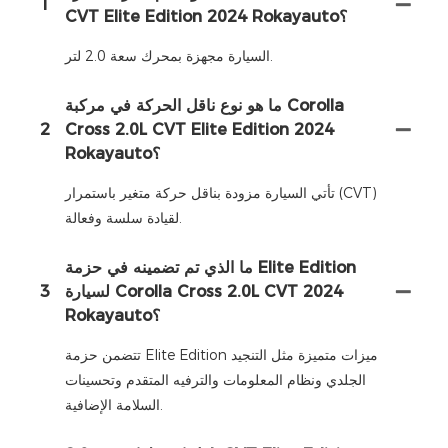
1
CVT Elite Edition 2024 Rokayauto؟
السيارة مجهزة بمحرك سعة 2.0 لتر.
ما هو نوع ناقل الحركة في مركبة Corolla
2
Cross 2.0L CVT Elite Edition 2024
Rokayauto؟
تأتي السيارة مزودة بناقل حركة متغير باستمرار (CVT)
لقيادة سلسة وفعالة.
ما الذي تم تضمينه في حزمة Elite Edition
لسيارة Corolla Cross 2.0L CVT 2024
3
Rokayauto؟
تتضمن حزمة Elite Edition ميزات متميزة مثل التنجيد
الجلدي ونظام المعلومات والترفيه المتقدم وتحسينات
السلامة الإضافية.