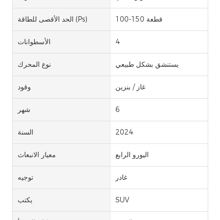
100-150 قطعة
الحد الأقصى للطاقة (Ps)
4
الأسطوانات
يستنشق بشكل طبيعي
نوع المحرك
غاز / بنزين
وقود
6
شهر
2024
السنة
اليورو الرابع
معيار الانبعاث
غادر
توجيه
SUV
يكتب