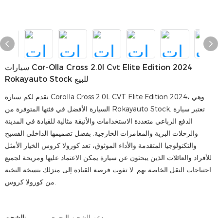
سيارات Cor-Olla Cross 2.0l Cvt Elite Edition 2024
Rokayauto Stock للبيع
نقدم لكم سيارة Corolla Cross 2.0L CVT Elite Edition 2024، وهي
السيارة الأفضل في فئتها المتوفرة من Rokayauto Stock. تعتبر سيارة
الدفع الرباعي متعددة الاستخدامات والأنيقة مثالية للقيادة في المدينة
والرحلات البرية والمغامرات الخارجية. بفضل تصميمها الداخلي الفسيح
والتكنولوجيا المتقدمة والأداء الموثوق، تعد كورولا كروس الخيار الأمثل
للأفراد والعائلات الذين يبحثون عن سيارة يمكن الاعتماد عليها ومريحة لجميع
احتياجات النقل الخاصة بهم. لا تفوت فرصة القيادة إلى منزلك بنسخة النخبة
من كورولا كروس.
دعم الشحن البحري
الشحن: