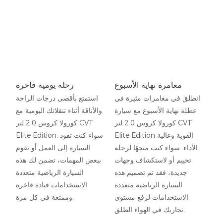
مغامرة نهاية الأسبوع
رحلة يومية فاخرة
انطلق في مغامرات مثيرة في
استمتع بأقصى درجات الراحة
عطلة نهاية الأسبوع مع سيارة
والأناقة أثناء تنقلاتك اليومية مع
كورولا كروس 2.0 لتر CVT
كورولا كروس 2.0 لتر CVT
Elite Edition القوية وعالية
Elite Edition. سواء كنت تقود
الأداء. سواء كنت متجهًا لرحلة
السيارة إلى العمل أو تقوم
تخييم أو لاستكشاف وجهات
ببعض المهمات، تضمن لك هذه
جديدة، فقد تم تصميم هذه
السيارة الرياضية متعددة
السيارة الرياضية متعددة
الاستخدامات قيادة فاخرة
الاستخدامات لرفع مستوى
وممتعة في كل مرة.
تجاربك في الهواء الطلق.