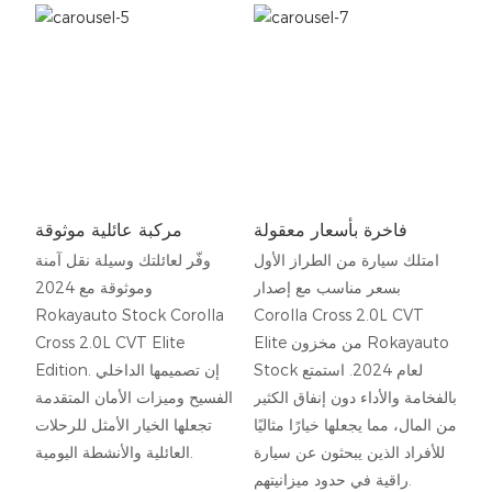
فاخرة بأسعار معقولة
مركبة عائلية موثوقة
امتلك سيارة من الطراز الأول
وفّر لعائلتك وسيلة نقل آمنة
بسعر مناسب مع إصدار
وموثوقة مع 2024
Rokayauto Stock Corolla
Corolla Cross 2.0L CVT
Elite من مخزون Rokayauto
Cross 2.0L CVT Elite
Stock لعام 2024. استمتع
Edition. إن تصميمها الداخلي
بالفخامة والأداء دون إنفاق الكثير
الفسيح وميزات الأمان المتقدمة
من المال، مما يجعلها خيارًا مثاليًا
تجعلها الخيار الأمثل للرحلات
للأفراد الذين يبحثون عن سيارة
العائلية والأنشطة اليومية.
راقية في حدود ميزانيتهم.