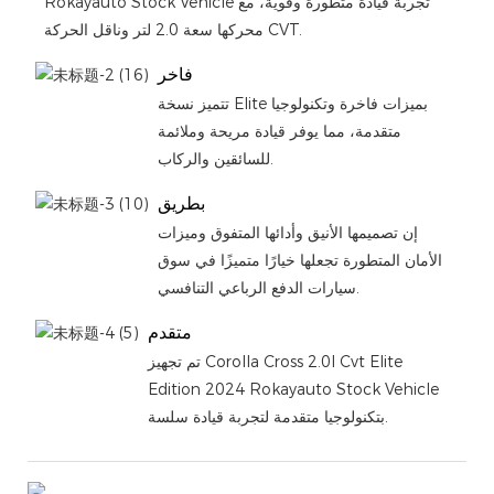
Rokayauto Stock Vehicle تجربة قيادة متطورة وقوية، مع
محركها سعة 2.0 لتر وناقل الحركة CVT.
فاخر
تتميز نسخة Elite بميزات فاخرة وتكنولوجيا
متقدمة، مما يوفر قيادة مريحة وملائمة
للسائقين والركاب.
بطريق
إن تصميمها الأنيق وأدائها المتفوق وميزات
الأمان المتطورة تجعلها خيارًا متميزًا في سوق
سيارات الدفع الرباعي التنافسي.
متقدم
تم تجهيز Corolla Cross 2.0l Cvt Elite
Edition 2024 Rokayauto Stock Vehicle
بتكنولوجيا متقدمة لتجربة قيادة سلسة.