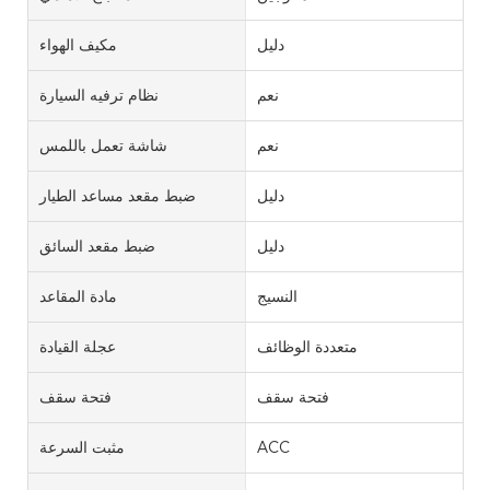
دليل
مكيف الهواء
نعم
نظام ترفيه السيارة
نعم
شاشة تعمل باللمس
دليل
ضبط مقعد مساعد الطيار
دليل
ضبط مقعد السائق
النسيج
مادة المقاعد
متعددة الوظائف
عجلة القيادة
فتحة سقف
فتحة سقف
ACC
مثبت السرعة