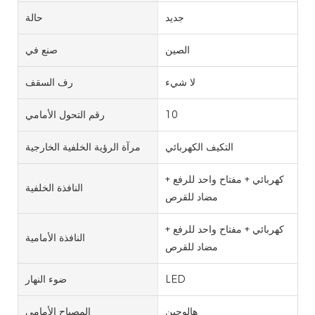
جديد
حالة
الصين
صنع في
لا شيء
رف السقف
10
رقم التحول الأمامي
التكيف الكهربائي
مرآة الرؤية الخلفية الخارجية
كهربائي + مفتاح واحد للرفع +
النافذة الخلفية
مضاد للقرص
كهربائي + مفتاح واحد للرفع +
النافذة الأمامية
مضاد للقرص
LED
ضوء النهار
هالوجين
المصباح الأمامي