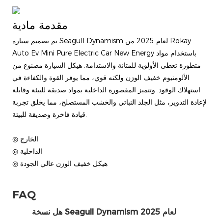
مقدمة مادية
تم تصميم سيارة Seagull Dynamism لعام 2025 من Rokay
Auto Ev Mini Pure Electric Car New Energy باستخدام مواد
متطورة تعطي الأولوية للمتانة والاستدامة. هيكل السيارة مصنوع من
الألومنيوم خفيف الوزن ولكنه قوي، مما يوفر القوة والكفاءة في
استهلاك الوقود. وتتميز المقصورة الداخلية بمواد صديقة للبيئة وقابلة
لإعادة التدوير، مثل الجلد النباتي والخشب المستصلح، مما يخلق تجربة
قيادة فاخرة وصديقة للبيئة.
◎ الخارج
◎ الداخلية
◎ هيكل خفيف الوزن عالي الجودة
FAQ
هل نسخة Seagull Dynamism لعام 2025