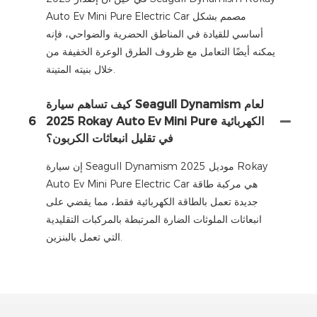
Auto Ev Mini Pure Electric Car مصمم بشكل
أساسي للقيادة في المناطق الحضرية والضواحي، فإنه
يمكنه أيضًا التعامل مع ظروف الطرق الوعرة الخفيفة من
خلال بنيته المتينة.
كيف تساهم سيارة Seagull Dynamism لعام
2025 Rokay Auto Ev Mini Pure الكهربائية
6
في تقليل انبعاثات الكربون؟
إن سيارة Seagull Dynamism موديل 2025 Rokay
Auto Ev Mini Pure Electric Car هي مركبة طاقة
جديدة تعمل بالطاقة الكهربائية فقط، مما يقضي على
انبعاثات الملوثات الضارة المرتبطة بالمركبات التقليدية
التي تعمل بالبنزين.