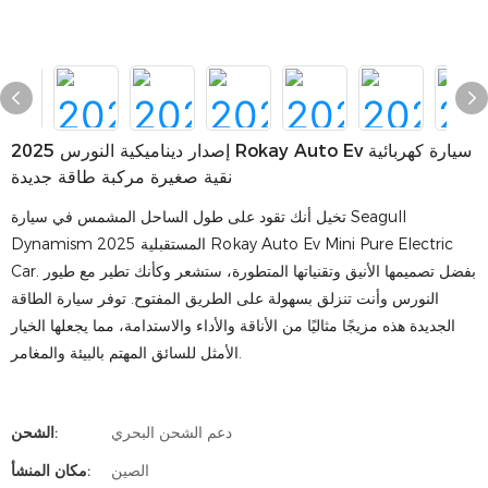
2025 إصدار ديناميكية النورس Rokay Auto Ev سيارة كهربائية
نقية صغيرة مركبة طاقة جديدة
تخيل أنك تقود على طول الساحل المشمس في سيارة Seagull
Dynamism 2025 المستقبلية Rokay Auto Ev Mini Pure Electric
Car. بفضل تصميمها الأنيق وتقنياتها المتطورة، ستشعر وكأنك تطير مع طيور
النورس وأنت تنزلق بسهولة على الطريق المفتوح. توفر سيارة الطاقة
الجديدة هذه مزيجًا مثاليًا من الأناقة والأداء والاستدامة، مما يجعلها الخيار
الأمثل للسائق المهتم بالبيئة والمغامر.
دعم الشحن البحري
الشحن:
الصين
مكان المنشأ: