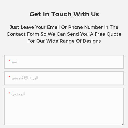
Get In Touch With Us
Just Leave Your Email Or Phone Number In The
Contact Form So We Can Send You A Free Quote
For Our Wide Range Of Designs
اسم
البريد الإلكتروني
المحتوى