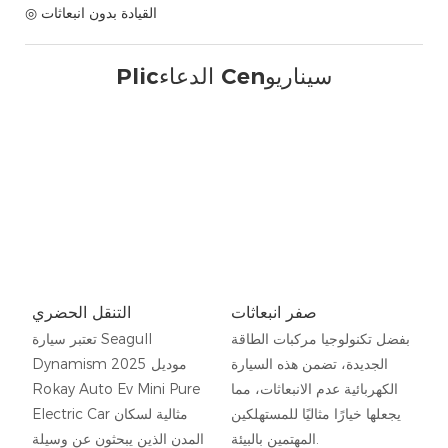
◎ القيادة بدون انبعاثات
Plicالدعاء Cenسيناريو
صفر انبعاثات
التنقل الحضري
بفضل تكنولوجيا مركبات الطاقة
تعتبر سيارة Seagull
الجديدة، تضمن هذه السيارة
Dynamism موديل 2025
الكهربائية عدم الانبعاثات، مما
Rokay Auto Ev Mini Pure
يجعلها خيارًا مثاليًا للمستهلكين
Electric Car مثالية لسكان
المهتمين بالبيئة.
المدن الذين يبحثون عن وسيلة