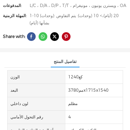
L/C ، D/A ، D/P ، T/T ، ويسترن يونيون ، مونيغرام ، OA
المدفوعات:
1-10 (وحدات): 20 (أيام)،> 10 (وحدات): يتم التفاوض
المهلة الزمنية:
بشأنها (أيام)
Share with:
تفاصيل المنتج
كغ1240
الوزن
مم3780x1715x1540
البعد
مظلم
لون داخلي
4
رقم التحول الأمامي