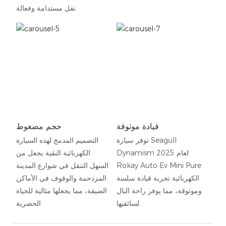
نقل مستدامة وفعالة.
قيادة موثوقة
حجم مضغوط
توفر سيارة Seagull
التصميم المدمج لهذه السيارة
Dynamism لعام 2025
الكهربائية النقية يجعل من
Rokay Auto Ev Mini Pure
السهل التنقل في شوارع المدينة
الكهربائية تجربة قيادة سلسة
المزدحمة والوقوف في الأماكن
وموثوقة، مما يوفر راحة البال
الضيقة، مما يجعلها مثالية للحياة
لسائقيها.
الحضرية.