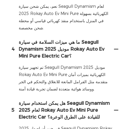
نعم، يمكن شحن سيارة Seagull Dynamism لعام
2025 Rokay Auto Ev Mini Pure الكهربائية بسهولة
في المنزل باستخدام منفذ كهربائي قياسي أو محطة
شحن مخصصة.
ما هي ميزات السلامة في سيارة Seagull
Dynamism موديل 2025 Rokay Auto Ev
4
Mini Pure Electric Car؟
تم تجهيز سيارة Seagull Dynamism موديل 2025
Rokay Auto Ev Mini Pure الكهربائية بميزات أمان
متقدمة مثل الفرامل المانعة للانغلاق والتحكم في الجر
ووسائد هوائية متعددة لضمان تجربة قيادة آمنة.
هل يمكن استخدام سيارة Seagull Dynamism
لعام 2025 Rokay Auto Ev Mini Pure
5
Electric Car للقيادة على الطرق الوعرة؟
في حين أن إصدار 2025 Seagull Dynamism Rokay