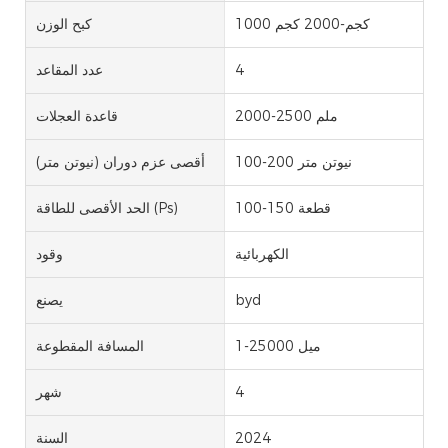
1000 كجم-2000 كجم
كبح الوزن
4
عدد المقاعد
2000-2500 ملم
قاعدة العجلات
100-200 نيوتن متر
أقصى عزم دوران (نيوتن متر)
100-150 قطعة
الحد الأقصى للطاقة (Ps)
الكهربائية
وقود
byd
يصنع
1-25000 ميل
المسافة المقطوعة
4
شهر
2024
السنة