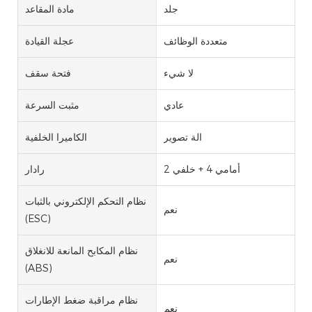
جلد
مادة المقاعد
متعددة الوظائف
عجلة القيادة
لا شيء
فتحة سقف
عادي
مثبت السرعة
الة تصوير
الكاميرا الخلفية
أمامي 4 + خلفي 2
رادار
نظام التحكم الإلكتروني بالثبات
نعم
(ESC)
نظام المكابح المانعة للانغلاق
نعم
(ABS)
نظام مراقبة ضغط الإطارات
نعم