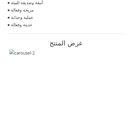
● أنيقة وصديقة للبيئة
● مريحة وفعالة
● عملية وجذابة
● حديثة وفعالة
عرض المنتج