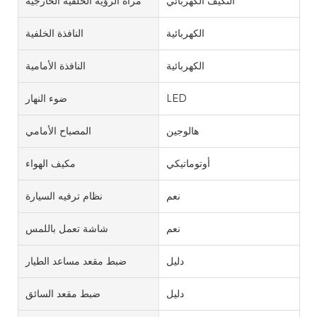
التكيف الكهربائي
مرآة الرؤية الخلفية الخارجية
الكهربائية
النافذة الخلفية
الكهربائية
النافذة الأمامية
LED
ضوء النهار
هالوجين
المصباح الأمامي
أوتوماتيكي
مكيف الهواء
نعم
نظام ترفيه السيارة
نعم
شاشة تعمل باللمس
دليل
ضبط مقعد مساعد الطيار
دليل
ضبط مقعد السائق